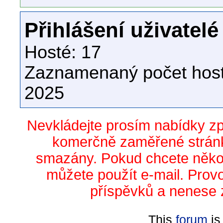
Přihlášení uživatelé
Hosté: 17
Zaznamenaný počet host
2025
Nevkládejte prosím nabídky z
komerčně zaměřené stránk
smazány. Pokud chcete něko
můžete použít e-mail. Prov
příspěvků a nenese 
This
forum
is