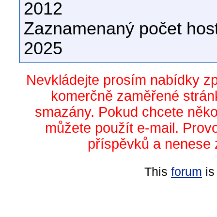
2012
Zaznamenaný počet host
2025
Nevkládejte prosím nabídky z
komerčně zaměřené stránk
smazány. Pokud chcete něko
můžete použít e-mail. Prov
příspěvků a nenese 
This
forum
is