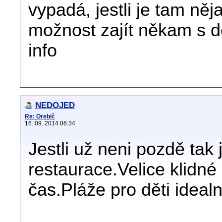
vypadá, jestli je tam ně
možnost zajít někam s d
info
NEDOJED
Re: Orebič
16. 09. 2014 06:34
Jestli už neni pozdě tak
restaurace.Velice klidné
čas.Pláže pro děti idealn