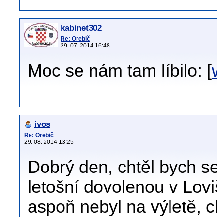
kabinet302
Re: Orebič
29. 07. 2014 16:48
Moc se nám tam líbilo: [
ivos
Re: Orebič
29. 08. 2014 13:25
Dobrý den, chtěl bych se 
letošní dovolenou v Lovi
aspoň nebyl na výletě, ch