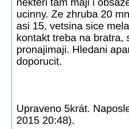
nekteri tam maji i obsa
ucinny. Ze zhruba 20 mn
asi 15, vetsina sice mela
kontakt treba na bratra, 
pronajimaji. Hledani a
doporucit.
Upraveno 5krát. Naposled
2015 20:48).