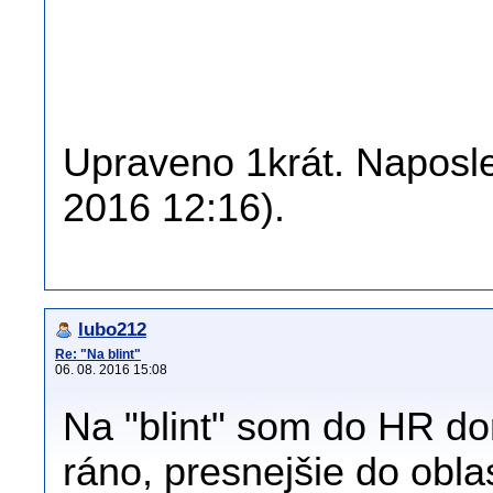
Upraveno 1krát. Naposle
2016 12:16).
lubo212
Re: "Na blint"
06. 08. 2016 15:08
Na "blint" som do HR dor
ráno, presnejšie do obla