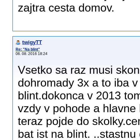
zajtra cesta domov.
twigyTT
Re: "Na blint"
06. 08. 2016 18:24
Vsetko sa raz musi skonc
dohromady 3x a to iba v
blint.dokonca v 2013 to
vzdy v pohode a hlavne 
teraz pojde do skolky.c
bat ist na blint. ..stast