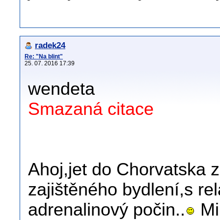
radek24
Re: "Na blint"
25. 07. 2016 17:39
wendeta
Smazaná citace
Ahoj,jet do Chorvatska 
zajištěného bydlení,s rel
adrenalinový počin..
Min