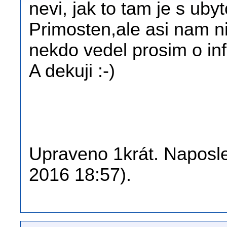
nevi, jak to tam je s u
Primosten,ale asi nam n
nekdo vedel prosim o in
A dekuji :-)
Upraveno 1krát. Naposle
2016 18:57).