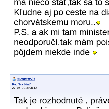
má niečo stať,tak sa to 
Kľudne aj po ceste na d
chorvátskemu moru..
P.S. a ak mi tam ministe
neodporučí,tak mám pois
pôjdem niekde inde
svantovit
Re: "Na blint"
27. 06. 2018 08:12
Tak je rozhodnuté , prá