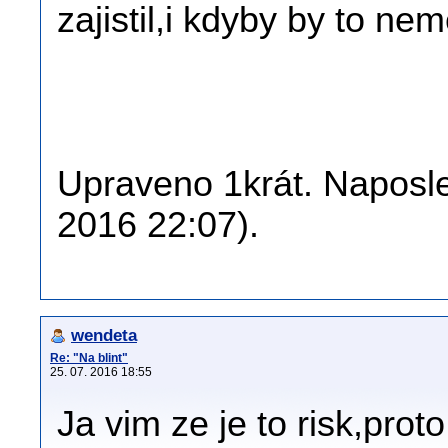
zajistil,i kdyby by to ne
Upraveno 1krát. Naposled
2016 22:07).
wendeta
Re: "Na blint"
25. 07. 2016 18:55
Ja vim ze je to risk,proto