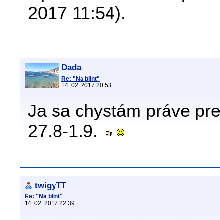
2017 11:54).
Dada
Re: "Na blint"
14. 02. 2017 20:53
Ja sa chystám práve pre
27.8-1.9.
twigyTT
Re: "Na blint"
14. 02. 2017 22:39