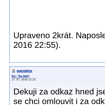
Upraveno 2krát. Naposled
2016 22:55).
wendeta
Re: "Na blint"
27. 07. 2016 12:15
Dekuji za odkaz hned jse
se chci omlouvit i za odk