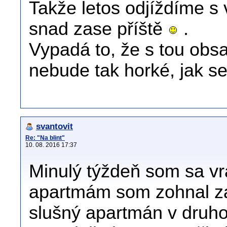
Takže letos odjíždíme s
snad zase příště
.
Vypadá to, že s tou obsa
nebude tak horké, jak s
svantovit
Re: "Na blint"
10. 08. 2016 17:37
Minulý týždeň som sa vrát
apartmám som zohnal za 
slušný apartmán v druho