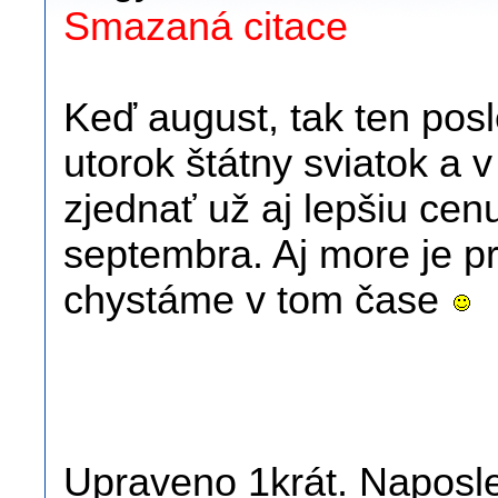
Smazaná citace
Keď august, tak ten posl
utorok štátny sviatok a v
zjednať už aj lepšiu cenu
septembra. Aj more je pr
chystáme v tom čase
Upraveno 1krát. Naposled