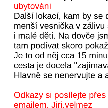
ubytování
Další lokací, kam by se d
menší vesnička v zálivu
i malé děti. Na dovče js
tam podívat skoro pokaž
Je to od něj cca 15 minu
cesta je docela "zajímav
Hlavně se nenervujte a 
Odkazy si posílejte pře
emailem. Jiri.velmez