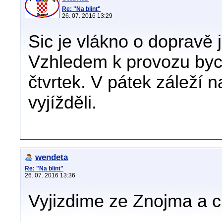
Re: "Na blint"
26. 07. 2016 13:29
Sic je vlákno o dopravě ji
Vzhledem k provozu bych
čtvrtek. V pátek záleží 
vyjížděli.
wendeta
Re: "Na blint"
26. 07. 2016 13:36
Vyjizdime ze Znojma a ch