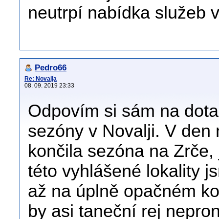
neutrpí nabídka služeb
Pedro66
Re: Novalja
08. 09. 2019 23:33
Odpovím si sám na dotaz
sezóny v Novalji. V den
končila sezóna na Zrče, 
této vyhlášené lokality 
až na úplně opačném kon
by asi taneční rej nepron