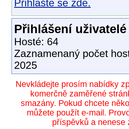
Přihlašte se zde.
Přihlášení uživatelé
Hosté: 64
Zaznamenaný počet host
2025
Nevkládejte prosím nabídky z
komerčně zaměřené stránk
smazány. Pokud chcete něko
můžete použít e-mail. Prov
příspěvků a nenese 