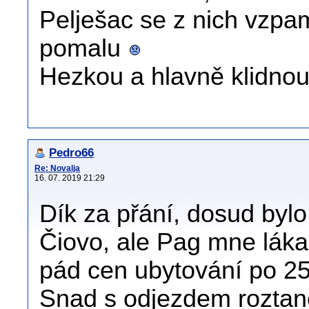
Pelješac se z nich vzpa
pomalu
Hezkou a hlavně klidnou
Pedro66
Re: Novalja
16. 07. 2019 21:29
Dík za přání, dosud bylo
Čiovo, ale Pag mne lákal
pád cen ubytování po 25
Snad s odjezdem roztan