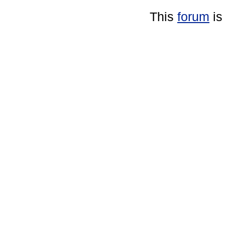
This
forum
is