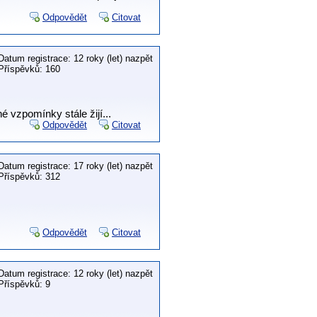
Odpovědět
Citovat
Datum registrace: 12 roky (let) nazpět
Příspěvků: 160
é vzpomínky stále žijí...
Odpovědět
Citovat
Datum registrace: 17 roky (let) nazpět
Příspěvků: 312
Odpovědět
Citovat
Datum registrace: 12 roky (let) nazpět
Příspěvků: 9