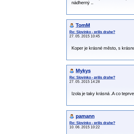
nádherný ..
TomM
Re: Slovinko - prilis drahe?
27. 05. 2015 10:45
Koper je krásné město, s krásnou
Mykys
Re: Slovinko - prilis drahe?
27. 05. 2015 14:28
Izola je taky krásná .A co teprv
pamann
Re: Slovinko - prilis drahe?
10. 06. 2015 10:22