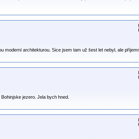
 moderní architekturou. Sice jsem tam už šest let nebyl, ale příjemn
e Bohinjske jezero. Jela bych hned.