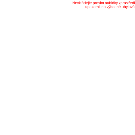
Nevkládejte prosím nabídky zprostře
upozornit na výhodné ubytová