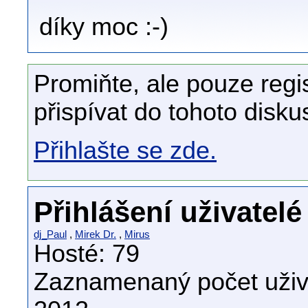
díky moc :-)
Promiňte, ale pouze regi
přispívat do tohoto disku
Přihlašte se zde.
Přihlášení uživatelé
dj_Paul
,
Mirek Dr.
,
Mirus
Hosté: 79
Zaznamenaný počet uživa