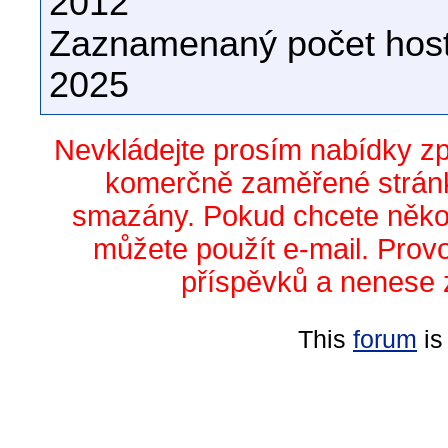
2012
Zaznamenaný počet host
2025
Nevkládejte prosím nabídky z
komerčně zaměřené stránk
smazány. Pokud chcete něko
můžete použít e-mail. Prov
příspěvků a nenese 
This
forum
is