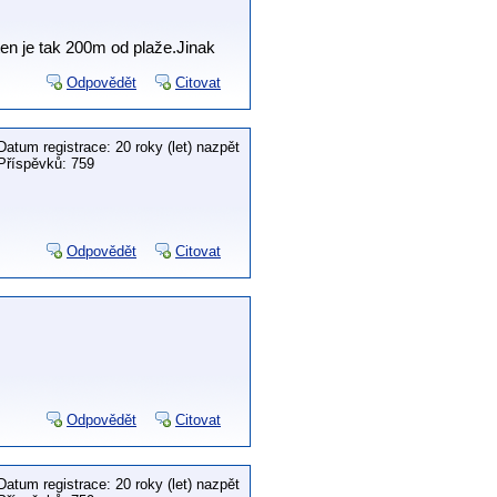
ten je tak 200m od plaže.Jinak
Odpovědět
Citovat
Datum registrace: 20 roky (let) nazpět
Příspěvků: 759
Odpovědět
Citovat
Odpovědět
Citovat
Datum registrace: 20 roky (let) nazpět