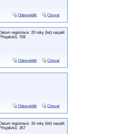
Odpovědět
Citovat
Datum registrace: 20 roky (let) nazpět
Příspěvků: 759
Odpovědět
Citovat
Odpovědět
Citovat
Datum registrace: 16 roky (let) nazpět
Příspěvků: 267