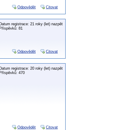
Odpovědět
Citovat
Datum registrace: 21 roky (let) nazpět
Příspěvků: 81
Odpovědět
Citovat
Datum registrace: 20 roky (let) nazpět
Příspěvků: 470
Odpovědět
Citovat