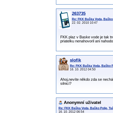
263735
Re: FKK Baška Voda, Baško P
22. 02. 2010 10:47
FKK plaz v Baske vode je tak tr
priatelku nenahovoril ani nahodo
slofik
Re: FKK Baška Voda, Baško Po
16. 10. 2012 04:50
Ahoj,nevíte někdo zda se nechá
silnici?
Anonymní uživatel
Re: FKK Baška Voda, Baško Polje, Tuč
16. 10. 2012 06:54