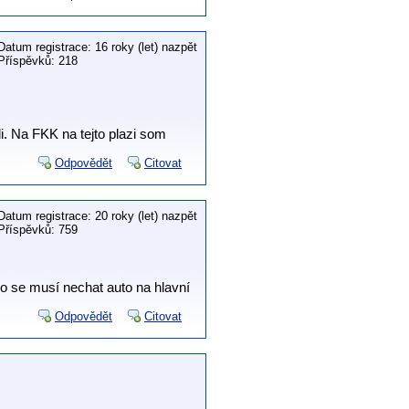
Datum registrace: 16 roky (let) nazpět
Příspěvků: 218
i. Na FKK na tejto plazi som
Odpovědět
Citovat
Datum registrace: 20 roky (let) nazpět
Příspěvků: 759
o se musí nechat auto na hlavní
Odpovědět
Citovat