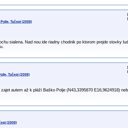
olje, Tučepi (2008)
ochu sialena. Nad nou ide riadny chodnik po ktorom prejde stovky lud
u.
lje, Tučepi (2008)
 zajet autem až k pláží Baško Polje (N43,3395870 E16,9624918) neb
epi (2008)