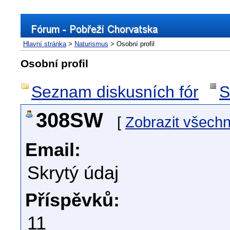
Hlavní stránka
>
Naturismus
> Osobní profil
Osobní profil
Seznam diskusních fór
S
308SW
[
Zobrazit všech
Email:
Skrytý údaj
Příspěvků:
11