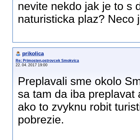
nevite nekdo jak je to s
naturisticka plaz? Neco j
prikolica
Re: Primosten,ostrovcek Smokvica
22. 04. 2017 19:00
Preplavali sme okolo Sm
sa tam da iba preplavat
ako to zvyknu robit turi
pobrezie.