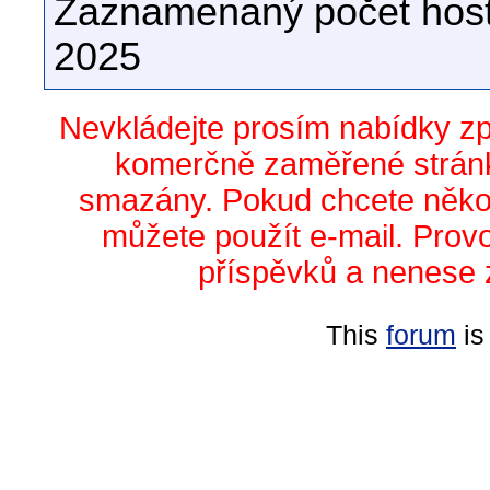
Zaznamenaný počet host
2025
Nevkládejte prosím nabídky z
komerčně zaměřené stránk
smazány. Pokud chcete něko
můžete použít e-mail. Prov
příspěvků a nenese 
This
forum
is