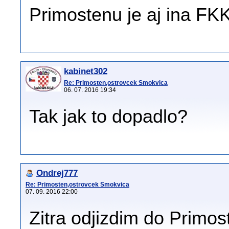
Primostenu je aj ina FK
kabinet302
Re: Primosten,ostrovcek Smokvica
06. 07. 2016 19:34
Tak jak to dopadlo?
Ondrej777
Re: Primosten,ostrovcek Smokvica
07. 09. 2016 22:00
Zitra odjizdim do Primos