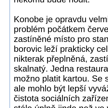
Konobe je opravdu velmi
problém počátkem červ
zastíněné místo pro sta
borovic leží prakticky ce
nikterak přeplněná, zast
skalnatý. Jedna restaura
možno platit kartou. Se 
ale mohlo být lepší vyv
čistota sociálních zařízen