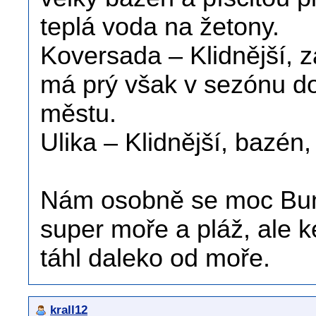
teplá voda na žetony.
Koversada – Klidnější, zá
má prý však v sezónu do
městu.
Ulika – Klidnější, bazén,
Nám osobně se moc Bunc
super moře a pláž, ale 
táhl daleko od moře.
krall12