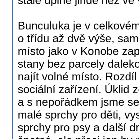
stále úplně jinde než v
Bunculuka je v celkové
o třídu až dvě výše, sam
místo jako v Konobe zapl
stany bez parcely dalek
najít volné místo. Rozdí
sociální zařízení. Úklid
a s nepořádkem jsme se 
malé sprchy pro děti, vy
sprchy pro psy a další d