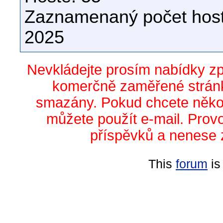
Zaznamenaný počet host
2025
Nevkládejte prosím nabídky z
komerčně zaměřené stránk
smazány. Pokud chcete něko
můžete použít e-mail. Prov
příspěvků a nenese 
This
forum
is