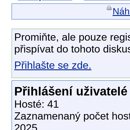
Náhl
Promiňte, ale pouze regi
přispívat do tohoto disku
Přihlašte se zde.
Přihlášení uživatelé
Hosté: 41
Zaznamenaný počet host
2025