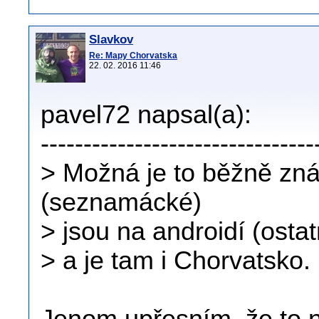
Slavkov
Re: Mapy Chorvatska
22. 02. 2016 11:46
pavel72 napsal(a):
--------------------------------
> Možná je to běžně zn
(seznamácké)
> jsou na androidí (ostat
> a je tam i Chorvatsko.