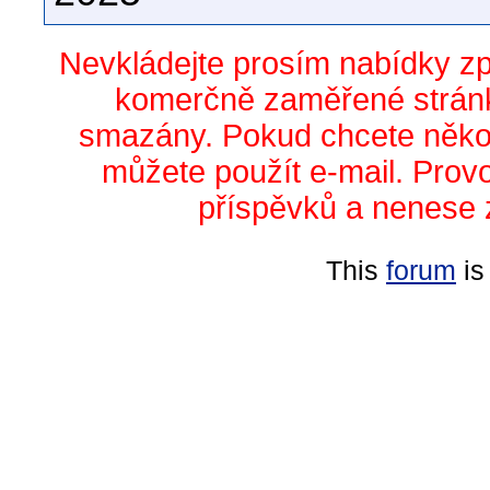
Nevkládejte prosím nabídky z
komerčně zaměřené stránk
smazány. Pokud chcete něko
můžete použít e-mail. Prov
příspěvků a nenese 
This
forum
is