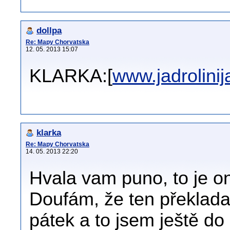
dollpa
Re: Mapy Chorvatska
12. 05. 2013 15:07
KLARKA:[
www.jadrolinij
klarka
Re: Mapy Chorvatska
14. 05. 2013 22:20
Hvala vam puno, to je on
Doufám, že ten překlada
pátek a to jsem ještě do