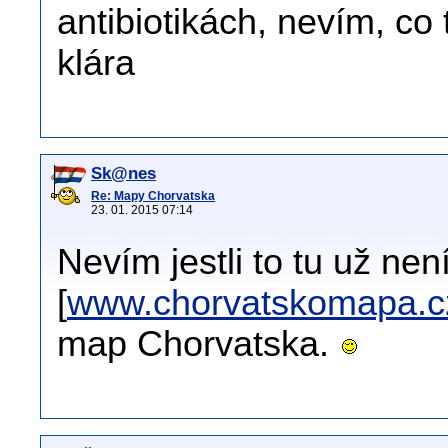
antibiotikách, nevím, co
klára
Sk@nes
Re: Mapy Chorvatska
23. 01. 2015 07:14
Nevím jestli to tu už nen
[
www.chorvatskomapa.c
map Chorvatska.