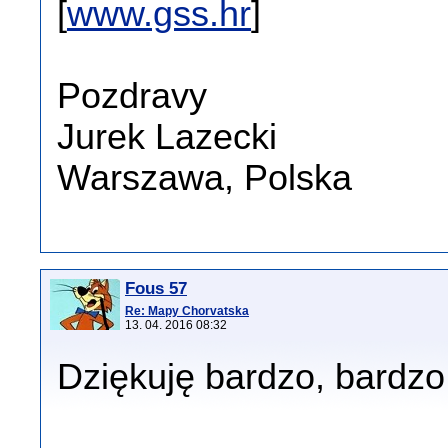
[
www.gss.hr
]
Pozdravy
Jurek Lazecki
Warszawa, Polska
Fous 57
Re: Mapy Chorvatska
13. 04. 2016 08:32
Dziękuję bardzo, bardzo