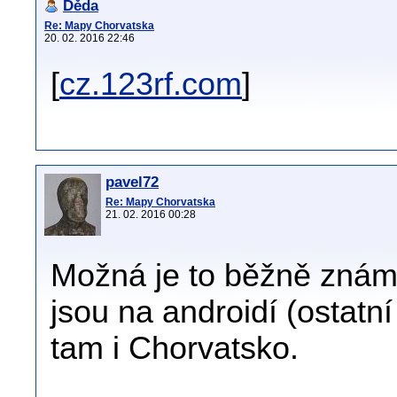
Děda
Re: Mapy Chorvatska
20. 02. 2016 22:46
[
cz.123rf.com
]
pavel72
Re: Mapy Chorvatska
21. 02. 2016 00:28
Možná je to běžně znám
jsou na androidí (ostatní
tam i Chorvatsko.