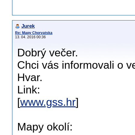
Jurek
Re: Mapy Chorvatska
13. 04. 2016 00:36
Dobrý večer.
Chci vás informovali o 
Hvar.
Link:
[
www.gss.hr
]
Mapy okolí: