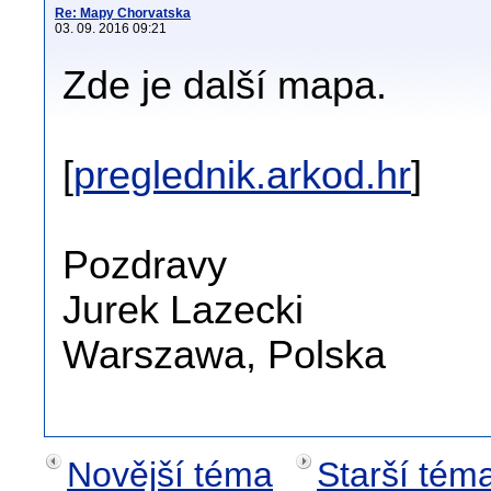
Re: Mapy Chorvatska
03. 09. 2016 09:21
Zde je další mapa.
[
preglednik.arkod.hr
]
Pozdravy
Jurek Lazecki
Warszawa, Polska
Novější téma
Starší tém