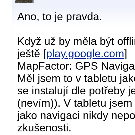
Ano, to je pravda.
Když už by měla být offli
ještě [
play.google.com
]
MapFactor: GPS Naviga
Měl jsem to v tabletu jak
se instalují dle potřeby 
(nevím)). V tabletu jse
jako navigaci nikdy nep
zkušenosti.