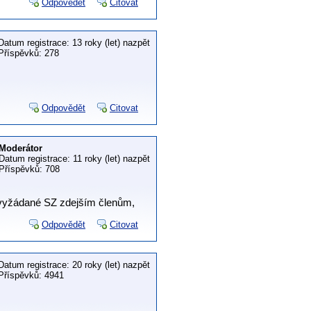
Odpovědět
Citovat
Datum registrace: 13 roky (let) nazpět
Příspěvků: 278
Odpovědět
Citovat
Moderátor
Datum registrace: 11 roky (let) nazpět
Příspěvků: 708
nevyžádané SZ zdejším členům,
Odpovědět
Citovat
Datum registrace: 20 roky (let) nazpět
Příspěvků: 4941