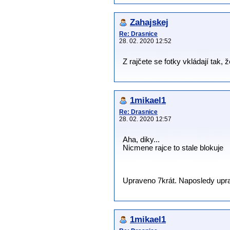
Zahajskej
Re: Drasnice
28. 02. 2020 12:52
Z rajčete se fotky vkládají tak
1mikael1
Re: Drasnice
28. 02. 2020 12:57
Aha, diky...
Nicmene rajce to stale blokuje
Upraveno 7krát. Naposledy uprav
1mikael1