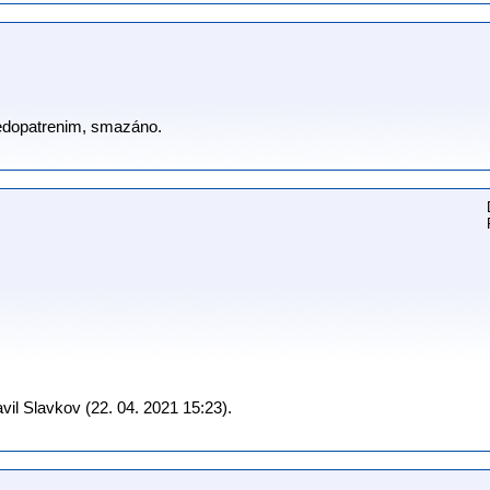
nedopatrenim, smazáno.
il Slavkov (22. 04. 2021 15:23).