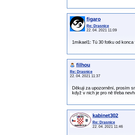
figaro
Re: Drasnice
22. 04. 2021 11:09
1mikael1: Tú 30 fotku od konca v
filhou
Re: Drasnice
22. 04. 2021 11:37
Děkuji za upozornění, prosím s
když v nich je pro ně třeba nevh
kabinet302
Re: Drasnice
22. 04. 2021 11:46