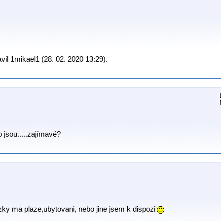
il 1mikael1 (28. 02. 2020 13:29).
o jsou.....zajímavé?
ky ma plaze,ubytovani, nebo jine jsem k dispozi