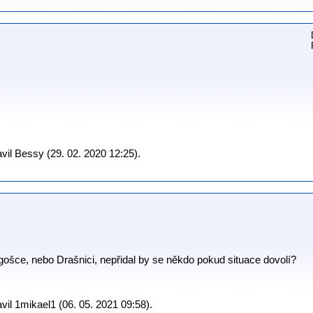
il Bessy (29. 02. 2020 12:25).
ošce, nebo Drašnici, nepřidal by se někdo pokud situace dovolí?
il 1mikael1 (06. 05. 2021 09:58).