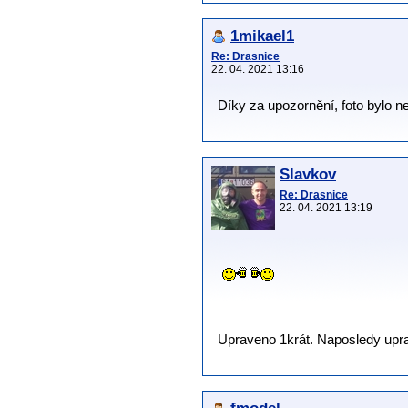
1mikael1
Re: Drasnice
22. 04. 2021 13:16
Díky za upozornění, foto bylo 
Slavkov
Re: Drasnice
22. 04. 2021 13:19
Upraveno 1krát. Naposledy uprav