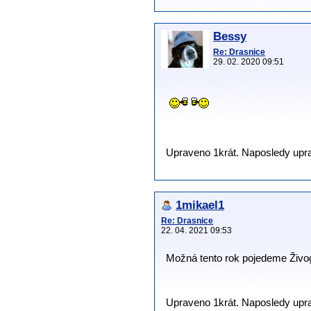
Bessy
Re: Drasnice
29. 02. 2020 09:51
Upraveno 1krát. Naposledy uprav
1mikael1
Re: Drasnice
22. 04. 2021 09:53
Možná tento rok pojedeme Živog
Upraveno 1krát. Naposledy uprav