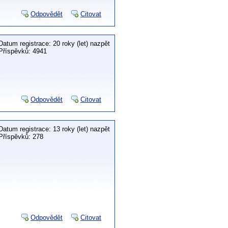
Odpovědět
Citovat
Datum registrace: 20 roky (let) nazpět
Příspěvků: 4941
Odpovědět
Citovat
Datum registrace: 13 roky (let) nazpět
Příspěvků: 278
Odpovědět
Citovat