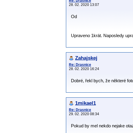
Re: Drasnice
28. 02. 2020 13:07
Od
Upraveno 1krát. Naposledy uprav
Zahajskej
Re: Drasnice
28. 02. 2020 16:24
Dobré, řekl bych, že některé fot
1mikael1
Re: Drasnice
29. 02. 2020 08:34
Pokud by mel nekdo nejake otaz