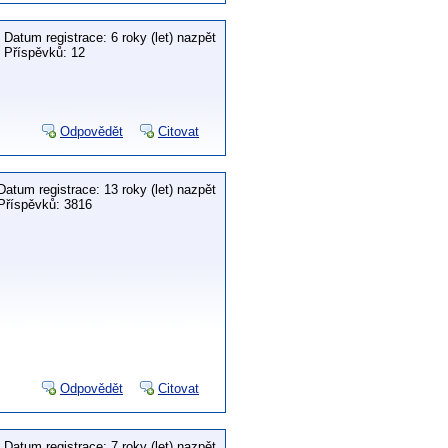
Datum registrace: 6 roky (let) nazpět
Příspěvků: 12
Odpovědět
Citovat
Datum registrace: 13 roky (let) nazpět
Příspěvků: 3816
Odpovědět
Citovat
Datum registrace: 7 roky (let) nazpět