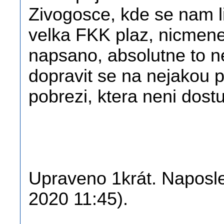
Zivogosce, kde se nam li
velka FKK plaz, nicmen
napsano, absolutne to n
dopravit se na nejakou 
pobrezi, ktera neni dost
Upraveno 1krát. Naposle
2020 11:45).