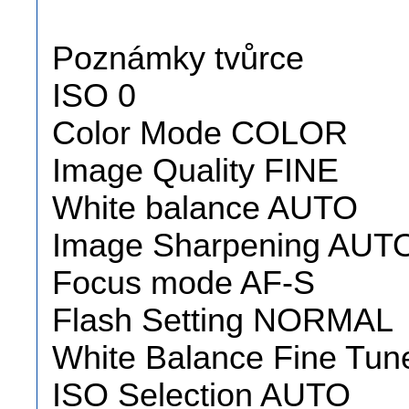
Poznámky tvůrce
ISO 0
Color Mode COLOR
Image Quality FINE
White balance AUTO
Image Sharpening AUT
Focus mode AF-S
Flash Setting NORMAL
White Balance Fine Tun
ISO Selection AUTO