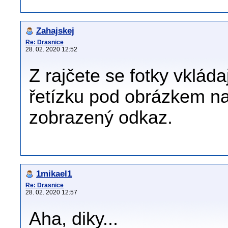
Zahajskej
Re: Drasnice
28. 02. 2020 12:52
Z rajčete se fotky vklád
řetízku pod obrázkem na
zobrazený odkaz.
1mikael1
Re: Drasnice
28. 02. 2020 12:57
Aha, diky...