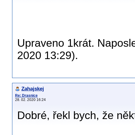
Upraveno 1krát. Naposle
2020 13:29).
Zahajskej
Re: Drasnice
28. 02. 2020 16:24
Dobré, řekl bych, že někt