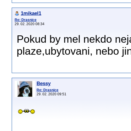
1mikael1
Re: Drasnice
29. 02. 2020 08:34
Pokud by mel nekdo nej
plaze,ubytovani, nebo ji
Bessy
Re: Drasnice
29. 02. 2020 09:51