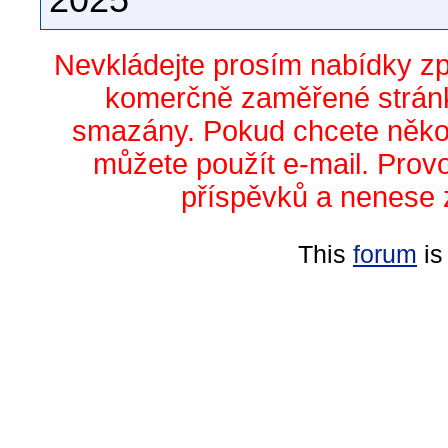
2025
Nevkládejte prosím nabídky z
komerčně zaměřené stránk
smazány. Pokud chcete něko
můžete použít e-mail. Prov
příspěvků a nenese 
This
forum
is