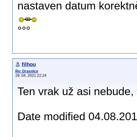
nastaven datum korektně
°°°
filhou
Re: Drasnice
29. 04. 2021 22:24
Ten vrak už asi nebude,
Date modified 04.08.201