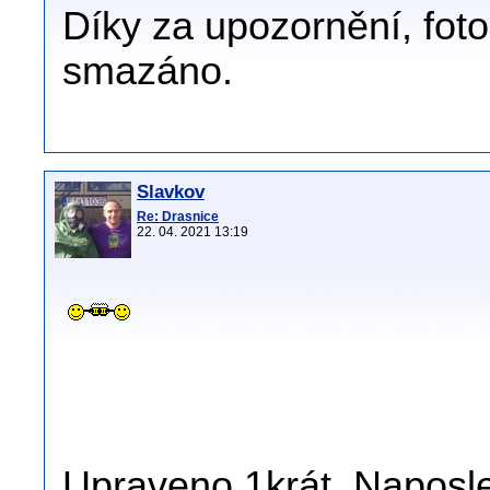
Díky za upozornění, fot
smazáno.
Slavkov
Re: Drasnice
22. 04. 2021 13:19
Upraveno 1krát. Naposle