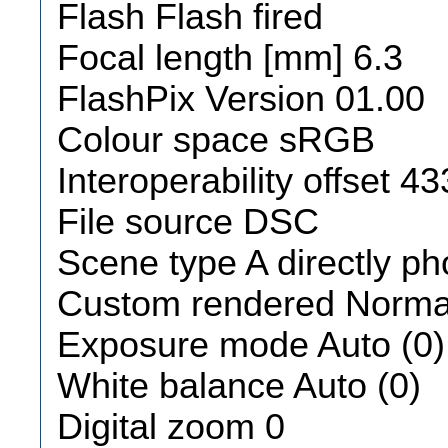
Flash Flash fired
Focal length [mm] 6.3
FlashPix Version 01.00
Colour space sRGB
Interoperability offset 4
File source DSC
Scene type A directly p
Custom rendered Normal
Exposure mode Auto (0)
White balance Auto (0)
Digital zoom 0