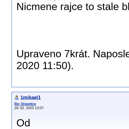
Nicmene rajce to stale b
Upraveno 7krát. Naposle
2020 11:50).
1mikael1
Re: Drasnice
28. 02. 2020 13:07
Od