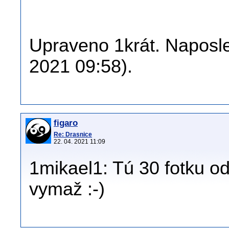
Upraveno 1krát. Naposle
2021 09:58).
figaro
Re: Drasnice
22. 04. 2021 11:09
1mikael1: Tú 30 fotku od 
vymaž :-)