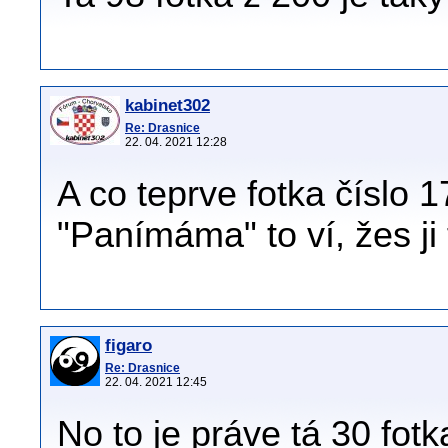
kabinet302
Re: Drasnice
22. 04. 2021 12:28
A co teprve fotka číslo 1
"Panímáma" to ví, žes ji
figaro
Re: Drasnice
22. 04. 2021 12:45
No to je práve tá 30 fot