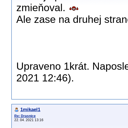
zmieňoval.
Ale zase na druhej stran
Upraveno 1krát. Naposled
2021 12:46).
1mikael1
Re: Drasnice
22. 04. 2021 13:16