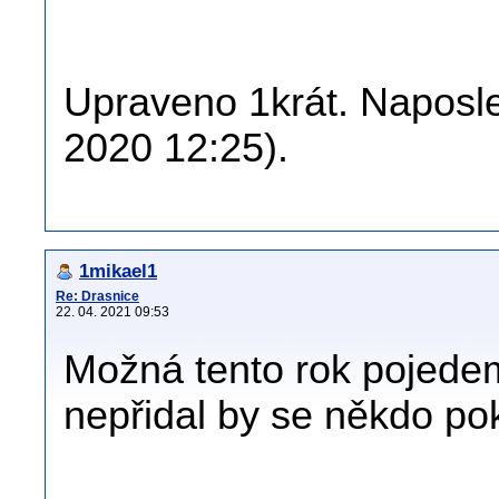
Upraveno 1krát. Naposle
2020 12:25).
1mikael1
Re: Drasnice
22. 04. 2021 09:53
Možná tento rok pojedem
nepřidal by se někdo po