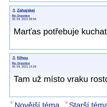
Zahajskej
Re: Drasnice
30. 04. 2021 09:56
Marťas potřebuje kuchat 
filhou
Re: Drasnice
30. 04. 2021 15:29
Tam už místo vraku rost
Novější téma
Starší tém