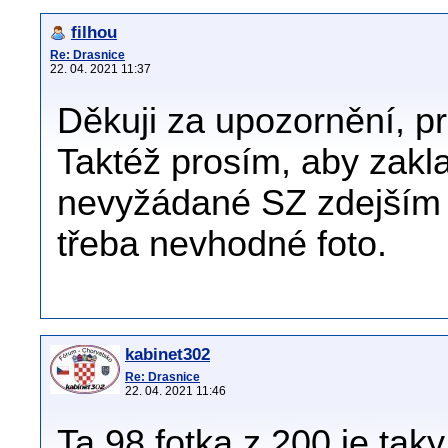
filhou
Re: Drasnice
22. 04. 2021 11:37
Děkuji za upozornění, pr
Taktéž prosím, aby zakla
nevyžádané SZ zdejším č
třeba nevhodné foto.
kabinet302
Re: Drasnice
22. 04. 2021 11:46
Ta 98 fotka z 200 je taky 