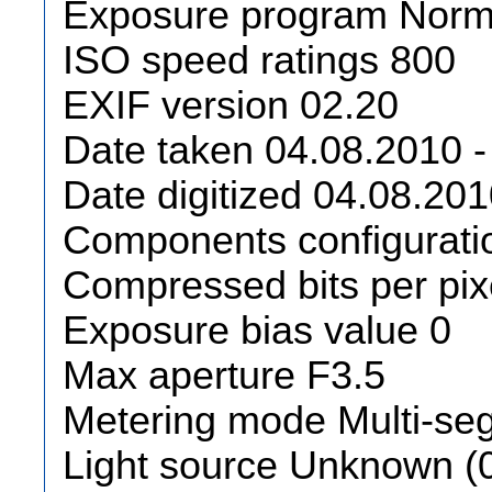
Exposure program Norma
ISO speed ratings 800
EXIF version 02.20
Date taken 04.08.2010 -
Date digitized 04.08.201
Components configurat
Compressed bits per pix
Exposure bias value 0
Max aperture F3.5
Metering mode Multi-se
Light source Unknown (