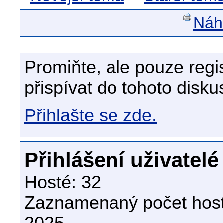
Náhl
Promiňte, ale pouze regi
přispívat do tohoto disku
Přihlašte se zde.
Přihlášení uživatelé
Hosté: 32
Zaznamenaný počet host