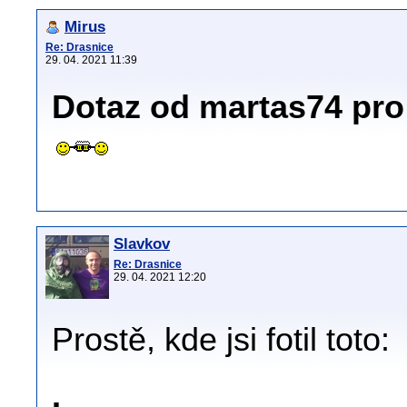
Mirus
Re: Drasnice
29. 04. 2021 11:39
Dotaz od martas74 pro 
Slavkov
Re: Drasnice
29. 04. 2021 12:20
Prostě, kde jsi fotil toto: