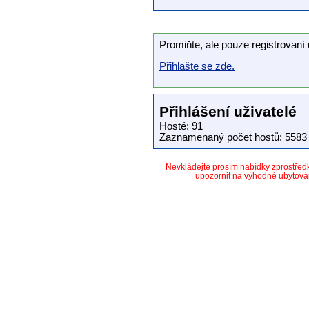
Promiňte, ale pouze registrovaní 
Přihlašte se zde.
Přihlášení uživatelé
Hosté: 91
Zaznamenaný počet hostů: 5583 
Nevkládejte prosím nabídky zprostře
upozornit na výhodné ubytová