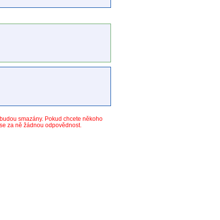
y budou smazány. Pokud chcete někoho
ese za ně žádnou odpovědnost.