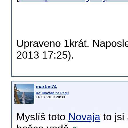
Upraveno 1krát. Naposle
2013 17:25).
martas74
Re: Novalja na Pagu
14. 07. 2013 20:30
Myslíš toto
Novaja
to js