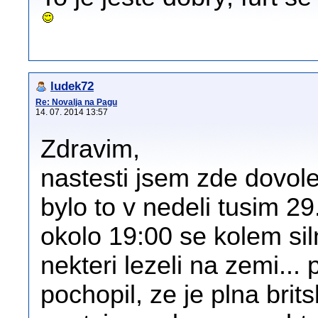
ludek72
Re: Novalja na Pagu
14. 07. 2014 13:57
Zdravim,
nastesti jsem zde dovole
bylo to v nedeli tusim 29
okolo 19:00 se kolem siln
nekteri lezeli na zemi...
pochopil, ze je plna brit