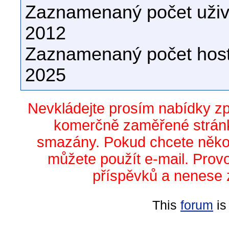
Zaznamenaný počet uživa
2012
Zaznamenaný počet host
2025
Nevkládejte prosím nabídky z
komerčně zaměřené stránk
smazány. Pokud chcete něko
můžete použít e-mail. Prov
příspěvků a nenese 
This
forum
is