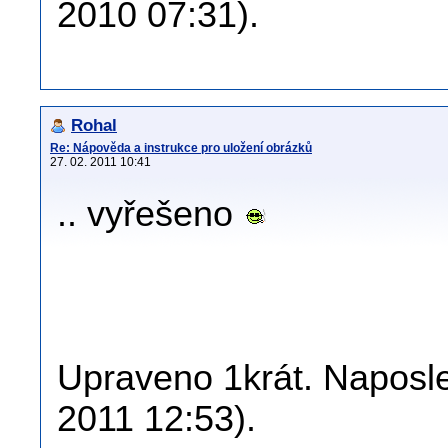
2010 07:31).
Rohal
Re: Nápověda a instrukce pro uložení obrázků
27. 02. 2011 10:41
.. vyřešeno
Upraveno 1krát. Naposle
2011 12:53).