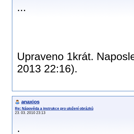
...
Upraveno 1krát. Naposled
2013 22:16).
anaxios
Re: Nápověda a instrukce pro uložení obrázků
23. 03. 2010 23:13
.