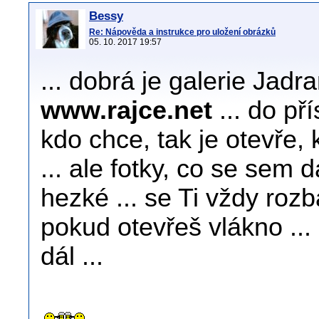
Bessy
Re: Nápověda a instrukce pro uložení obrázků
05. 10. 2017 19:57
... dobrá je galerie Jad
www.rajce.net
... do př
kdo chce, tak je otevře, 
... ale fotky, co se sem 
hezké ... se Ti vždy roz
pokud otevřeš vlákno ... 
dál ...