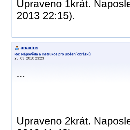
Upraveno 1krát. Naposled
2013 22:15).
anaxios
Re: Nápověda a instrukce pro uložení obrázků
23. 03. 2010 23:23
...
Upraveno 2krát. Naposle