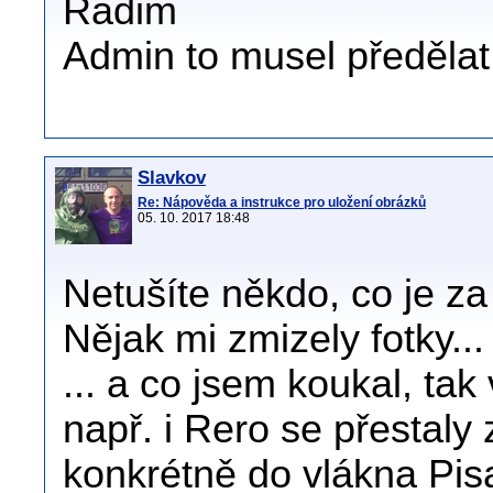
Radim
Admin to musel předělat
Slavkov
Re: Nápověda a instrukce pro uložení obrázků
05. 10. 2017 18:48
Netušíte někdo, co je za
Nějak mi zmizely fotky...
... a co jsem koukal, tak
např. i Rero se přestaly
konkrétně do vlákna Pis