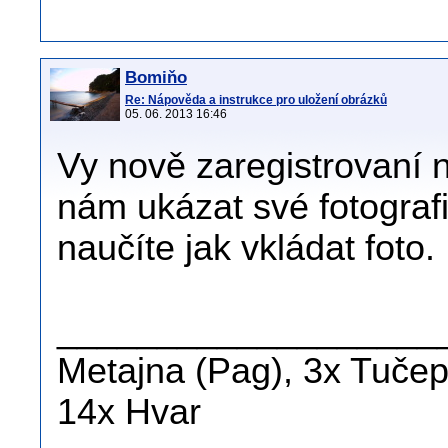
Bomiňo
Re: Nápověda a instrukce pro uložení obrázků
05. 06. 2013 16:46
Vy nově zaregistrovaní n
nám ukázat své fotografi
naučíte jak vkládat foto.
___________________
Metajna (Pag), 3x Tučepi
14x Hvar