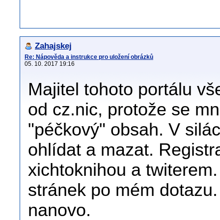
Zahajskej
Re: Nápověda a instrukce pro uložení obrázků
05. 10. 2017 19:16
Majitel tohoto portálu v
od cz.nic, protože se mn
"péčkový" obsah. V silác
ohlídat a mazat. Regist
xichtoknihou a twiterem
stránek po mém dotazu. 
nanovo.