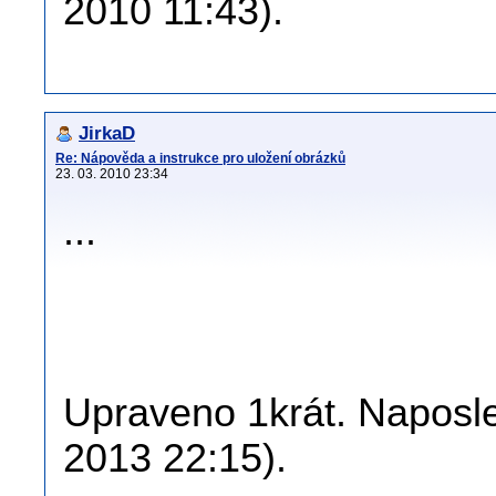
2010 11:43).
JirkaD
Re: Nápověda a instrukce pro uložení obrázků
23. 03. 2010 23:34
...
Upraveno 1krát. Naposled
2013 22:15).