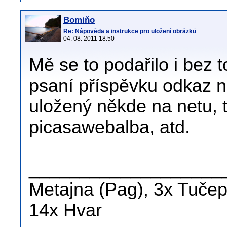
Bomiňo
Re: Nápověda a instrukce pro uložení obrázků
04. 08. 2011 18:50
Mě se to podařilo i bez 
psaní příspěvku odkaz n
uložený někde na netu, 
picasawebalba, atd.
___________________
Metajna (Pag), 3x Tučepi
14x Hvar