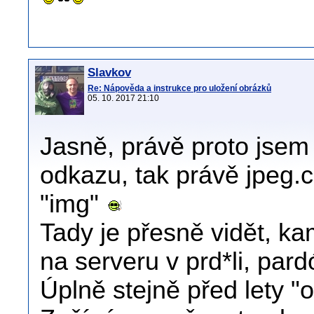
Slavkov
Re: Nápověda a instrukce pro uložení obrázků
05. 10. 2017 21:10
Jasně, právě proto jsem 
odkazu, tak právě jpeg.
"img"
Tady je přesně vidět, ka
na serveru v prd*li, par
Úplně stejně před lety "