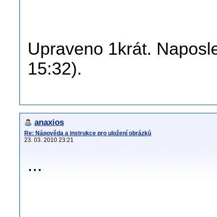
Upraveno 1krát. Naposle
15:32).
anaxios
Re: Nápověda a instrukce pro uložení obrázků
23. 03. 2010 23:21
...