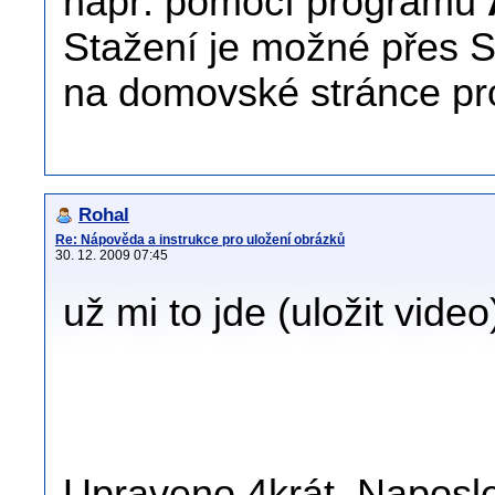
např. pomocí programu
Stažení je možné přes S
na domovské stránce p
Rohal
Re: Nápověda a instrukce pro uložení obrázků
30. 12. 2009 07:45
už mi to jde (uložit video
Upraveno 4krát. Naposle