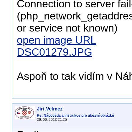
Connection to server fai
(php_network_getaddress
or service not known)
open image URL
DSC01279.JPG
Aspoň to tak vidím v Ná
Jiri.Velmez
Re: Nápověda a instrukce pro uložení obrázků
26. 06. 2013 21:25