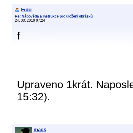
Fido
Re: Nápověda a instrukce pro uložení obrázků
24. 03. 2010 07:24
f
Upraveno 1krát. Naposle
15:32).
mack