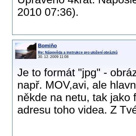
2010 07:36).
Bomiňo
Re: Nápověda a instrukce pro uložení obrázků
30. 12. 2009 11:08
Je to formát "jpg" - obrá
např. MOV,avi, ale hlavn
někde na netu, tak jako
adresu toho videa. Z Tv
___________________