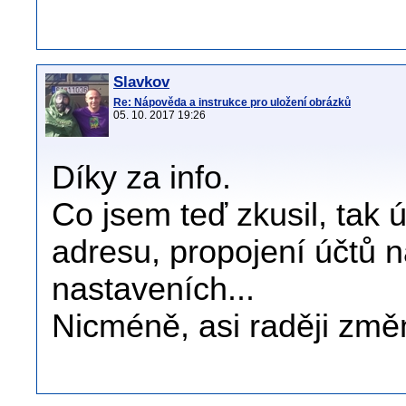
Slavkov
Re: Nápověda a instrukce pro uložení obrázků
05. 10. 2017 19:26
Díky za info.
Co jsem teď zkusil, tak 
adresu, propojení účtů n
nastaveních...
Nicméně, asi raději změn