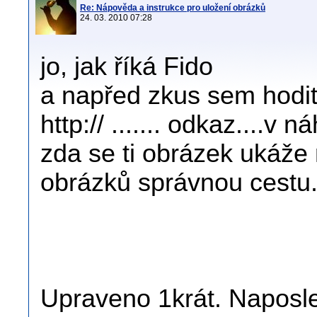
Re: Nápověda a instrukce pro uložení obrázků
24. 03. 2010 07:28
jo, jak říká Fido
a napřed zkus sem hodi
http:// ....... odkaz....v 
zda se ti obrázek ukáže
obrázků správnou cestu.
Upraveno 1krát. Naposle