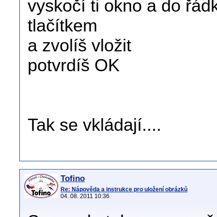
vyskočí ti okno a do řádk
tlačítkem
a zvolíš vložit
potvrdíš OK
Tak se vkládají....
Tofino
Re: Nápověda a instrukce pro uložení obrázků
04. 08. 2011 10:36