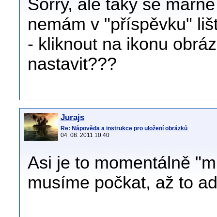
Sorry, ale taky se marně
nemám v "příspěvku" lišt
- kliknout na ikonu obráz
nastavit???
Jurajs
Re: Nápověda a instrukce pro uložení obrázků
04. 08. 2011 10:40
Asi je to momentálně "mi
musíme počkat, až to ad