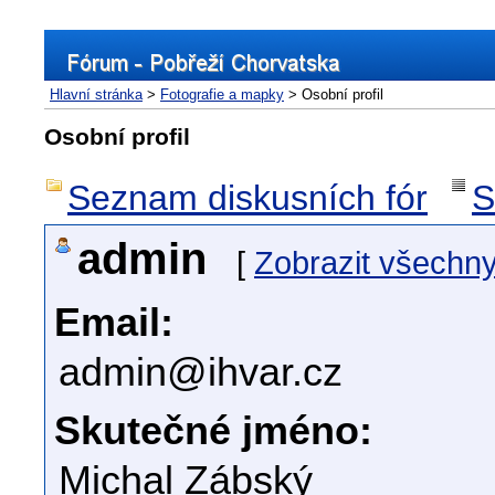
Hlavní stránka
>
Fotografie a mapky
> Osobní profil
Osobní profil
Seznam diskusních fór
S
admin
[
Zobrazit všechn
Email:
admin@ihvar.cz
Skutečné jméno:
Michal Zábský