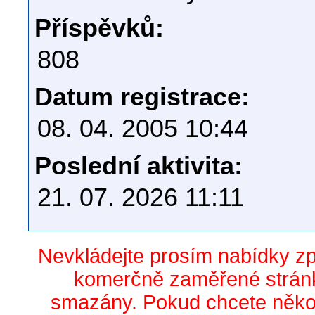
Příspěvků:
808
Datum registrace:
08. 04. 2005 10:44
Poslední aktivita:
21. 07. 2026 11:11
Nevkládejte prosím nabídky z
komerčně zaměřené stránk
smazány. Pokud chcete něko