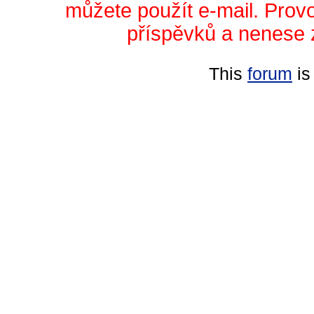
můžete použít e-mail. Prov
příspěvků a nenese 
This
forum
is