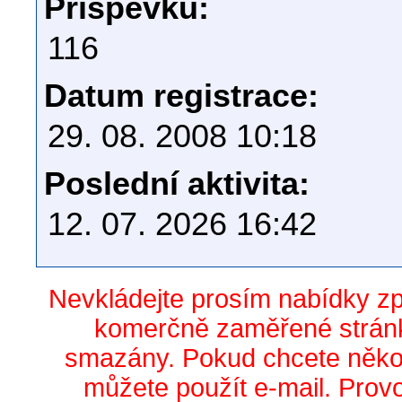
Příspěvků:
116
Datum registrace:
29. 08. 2008 10:18
Poslední aktivita:
12. 07. 2026 16:42
Nevkládejte prosím nabídky z
komerčně zaměřené stránk
smazány. Pokud chcete něko
můžete použít e-mail. Prov