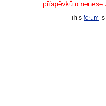
příspěvků a nenese 
This
forum
is