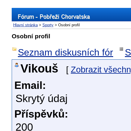
Hlavní stránka
>
Sporty
> Osobní profil
Osobní profil
Seznam diskusních fór
S
Vikouš
[
Zobrazit všechn
Email:
Skrytý údaj
Příspěvků:
200