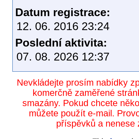
Datum registrace:
12. 06. 2016 23:24
Poslední aktivita:
07. 08. 2026 12:37
Nevkládejte prosím nabídky z
komerčně zaměřené stránk
smazány. Pokud chcete něko
můžete použít e-mail. Prov
příspěvků a nenese 