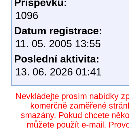
Příspěvků:
1096
Datum registrace:
11. 05. 2005 13:55
Poslední aktivita:
13. 06. 2026 01:41
Nevkládejte prosím nabídky z
komerčně zaměřené stránk
smazány. Pokud chcete něko
můžete použít e-mail. Prov