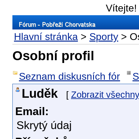
Vítejte!
Hlavní stránka
>
Sporty
> Os
Osobní profil
Seznam diskusních fór
S
Luděk
[
Zobrazit všechny
Email:
Skrytý údaj