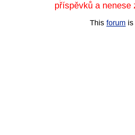
příspěvků a nenese 
This
forum
is