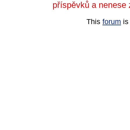
příspěvků a nenese 
This
forum
is