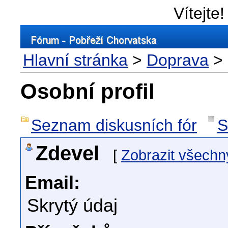
Vítejte!
Hlavní stránka
>
Doprava
> 
Osobní profil
Seznam diskusních fór
S
Zdevel
[
Zobrazit všechn
Email:
Skrytý údaj