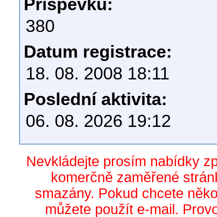
Příspěvků:
380
Datum registrace:
18. 08. 2008 18:11
Poslední aktivita:
06. 08. 2026 19:12
Nevkládejte prosím nabídky z
komerčně zaměřené stránk
smazány. Pokud chcete něko
můžete použít e-mail. Prov