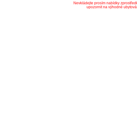
Nevkládejte prosím nabídky zprostře
upozornit na výhodné ubytová