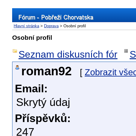
Hlavní stránka
>
Doprava
> Osobní profil
Osobní profil
Seznam diskusních fór
S
roman92
[
Zobrazit vše
Email:
Skrytý údaj
Příspěvků:
247