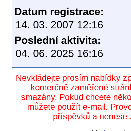
Datum registrace:
14. 03. 2007 12:16
Poslední aktivita:
04. 06. 2025 16:16
Nevkládejte prosím nabídky z
komerčně zaměřené stránk
smazány. Pokud chcete něko
můžete použít e-mail. Prov
příspěvků a nenese 