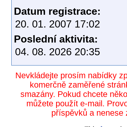
Datum registrace:
20. 01. 2007 17:02
Poslední aktivita:
04. 08. 2026 20:35
Nevkládejte prosím nabídky z
komerčně zaměřené stránk
smazány. Pokud chcete něko
můžete použít e-mail. Prov
příspěvků a nenese 