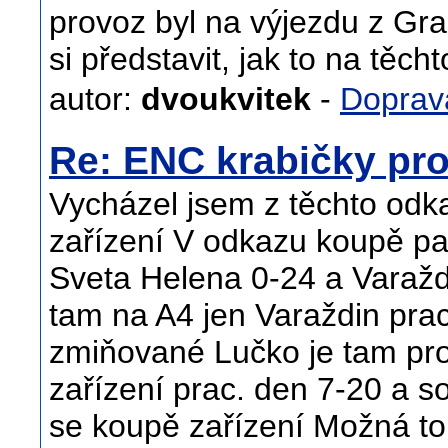
provoz byl na výjezdu z Gra
si představit, jak to na těch
autor:
dvoukvitek
-
Doprav
Re: ENC krabičky pro
Vycházel jsem z těchto odk
zařízení V odkazu koupě pa
Sveta Helena 0-24 a Varaždi
tam na A4 jen Varaždin prac
zmiňované Lučko je tam pro
zařízení prac. den 7-20 a 
se koupě zařízení Možná t