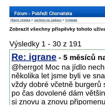
Hlavní stránka
>
Jachting na Jadranu
>
Vyhledat
Zobrazit všechny příspěvky tohoto uživ
Výsledky 1 - 30 z 191
Re: igrane
- 5 měsíců n
@herrgot Moc na jídlo nech
několika let jsme byli ve sna
vždy dobré včetně burgerů 
po čas dovolené dám většin
si znovu a znovu připomenu,