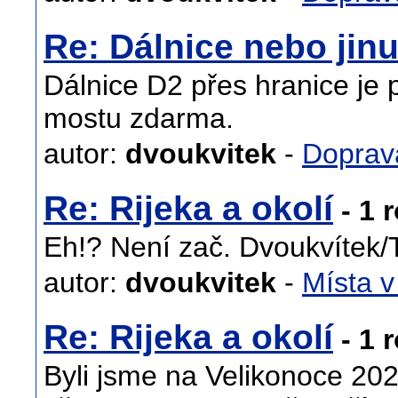
Re: Dálnice nebo jin
Dálnice D2 přes hranice je
mostu zdarma.
autor:
dvoukvitek
-
Doprav
Re: Rijeka a okolí
- 1 
Eh!? Není zač. Dvoukvítek
autor:
dvoukvitek
-
Místa v
Re: Rijeka a okolí
- 1 
Byli jsme na Velikonoce 20