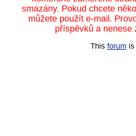
smazány. Pokud chcete něko
můžete použít e-mail. Prov
příspěvků a nenese 
This
forum
is