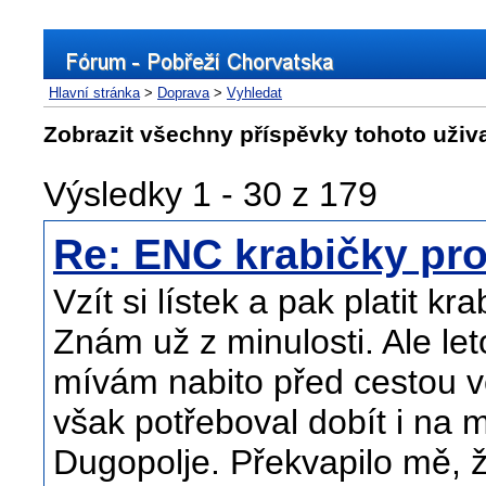
Hlavní stránka
>
Doprava
>
Vyhledat
Zobrazit všechny příspěvky tohoto uživ
Výsledky 1 - 30 z 179
Re: ENC krabičky pro
Vzít si lístek a pak platit k
Znám už z minulosti. Ale let
mívám nabito před cestou v
však potřeboval dobít i na m
Dugopolje. Překvapilo mě, 