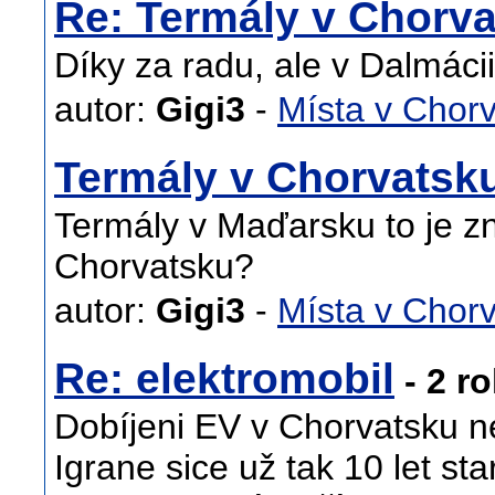
Re: Termály v Chorv
Díky za radu, ale v Dalmác
autor:
Gigi3
-
Místa v Chor
Termály v Chorvatsk
Termály v Maďarsku to je zn
Chorvatsku?
autor:
Gigi3
-
Místa v Chor
Re: elektromobil
- 2 ro
Dobíjeni EV v Chorvatsku n
Igrane sice už tak 10 let st