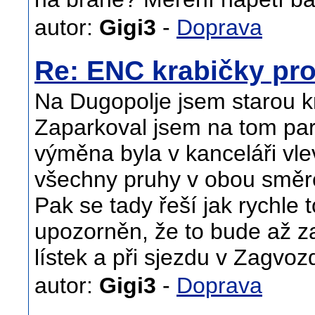
autor:
Gigi3
-
Doprava
Re: ENC krabičky pro
Na Dugopolje jsem starou kra
Zaparkoval jsem na tom park
výměna byla v kanceláři vle
všechny pruhy v obou směr
Pak se tady řeší jak rychle 
upozorněn, že to bude až za
lístek a při sjezdu v Zagvoz
autor:
Gigi3
-
Doprava