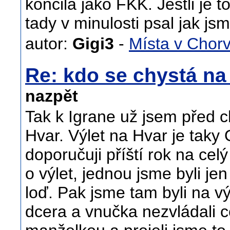
končila jako FKK. Jestli je
tady v minulosti psal jak js
autor:
Gigi3
-
Místa v Chor
Re: kdo se chystá n
nazpět
Tak k Igrane už jsem před ch
Hvar. Výlet na Hvar je taky OK
doporučuji příští rok na cel
o výlet, jednou jsme byli jen
loď. Pak jsme tam byli na v
dcera a vnučka nezvládali c