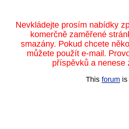
Nevkládejte prosím nabídky z
komerčně zaměřené stránk
smazány. Pokud chcete něko
můžete použít e-mail. Prov
příspěvků a nenese 
This
forum
is