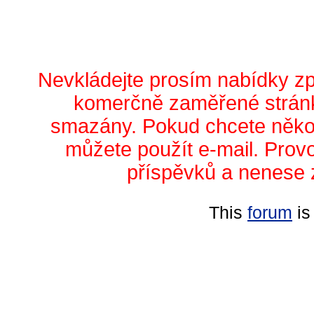
Nevkládejte prosím nabídky z
komerčně zaměřené stránk
smazány. Pokud chcete něko
můžete použít e-mail. Prov
příspěvků a nenese 
This
forum
is