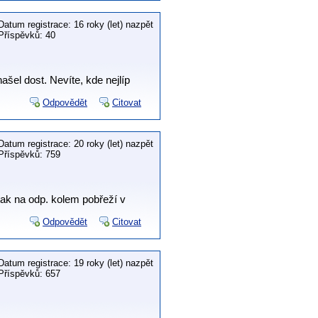
Datum registrace: 16 roky (let) nazpět
Příspěvků: 40
šel dost. Nevíte, kde nejlíp
Odpovědět
Citovat
Datum registrace: 20 roky (let) nazpět
Příspěvků: 759
ak na odp. kolem pobřeží v
Odpovědět
Citovat
Datum registrace: 19 roky (let) nazpět
Příspěvků: 657