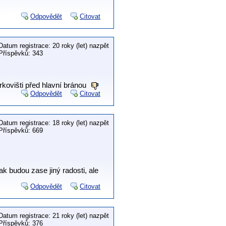
Odpovědět
Citovat
Datum registrace: 20 roky (let) nazpět
Příspěvků: 343
kovišti před hlavní bránou
Odpovědět
Citovat
Datum registrace: 18 roky (let) nazpět
Příspěvků: 669
k budou zase jiný radosti, ale
Odpovědět
Citovat
Datum registrace: 21 roky (let) nazpět
Příspěvků: 376