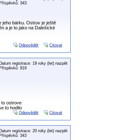
Příspěvků: 343
jeho bárku. Ostrov je ještě
ěn a je to jako na Dalešické
Odpovědět
Citovat
Datum registrace: 19 roky (let) nazpět
Příspěvků: 919
 to ostrove
e to hodilo
Odpovědět
Citovat
Datum registrace: 20 roky (let) nazpět
Příspěvků: 343