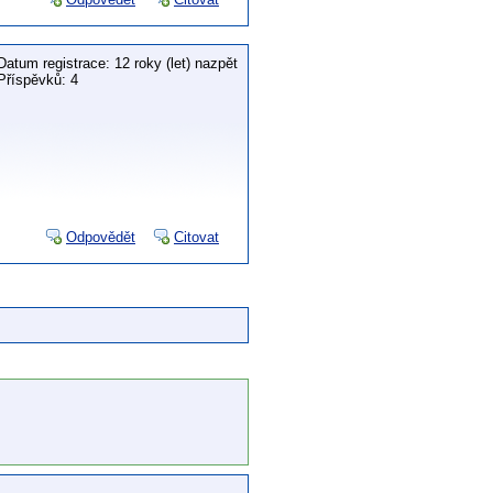
Datum registrace: 12 roky (let) nazpět
Příspěvků: 4
Odpovědět
Citovat