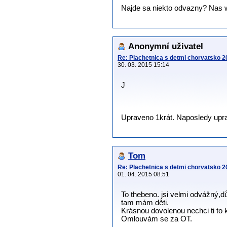
Najde sa niekto odvazny? Nas w
Anonymní uživatel
Re: Plachetnica s detmi chorvatsko 2
30. 03. 2015 15:14
J
Upraveno 1krát. Naposledy uprav
Tom
Re: Plachetnica s detmi chorvatsko 2
01. 04. 2015 08:51
To thebeno. jsi velmi odvážný,d
tam mám děti.
Krásnou dovolenou nechci ti to k
Omlouvám se za OT.