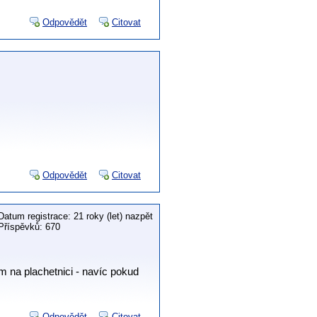
Odpovědět
Citovat
Odpovědět
Citovat
Datum registrace: 21 roky (let) nazpět
Příspěvků: 670
m na plachetnici - navíc pokud
Odpovědět
Citovat