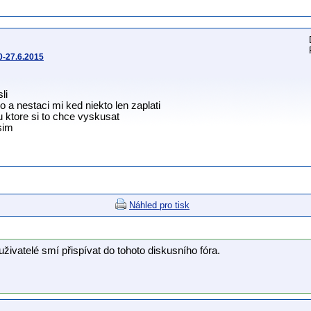
0-27.6.2015
li
 a nestaci mi ked niekto len zaplati
 ktore si to chce vyskusat
sim
Náhled pro tisk
uživatelé smí přispívat do tohoto diskusního fóra.