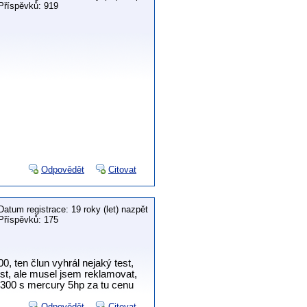
Příspěvků: 919
Odpovědět
Citovat
Datum registrace: 19 roky (let) nazpět
Příspěvků: 175
, ten člun vyhrál nejaký test,
st, ale musel jsem reklamovat,
 300 s mercury 5hp za tu cenu
Odpovědět
Citovat