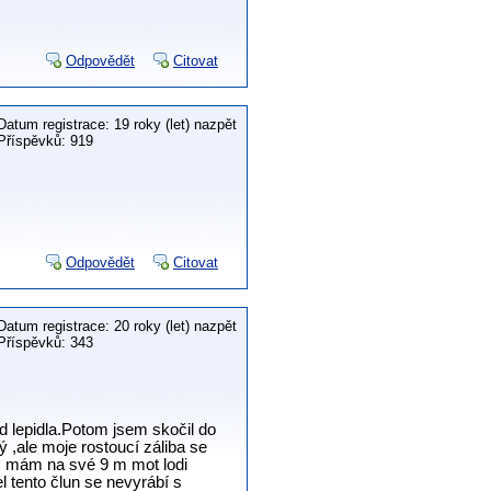
Odpovědět
Citovat
Datum registrace: 19 roky (let) nazpět
Příspěvků: 919
Odpovědět
Citovat
Datum registrace: 20 roky (let) nazpět
Příspěvků: 343
od lepidla.Potom jsem skočil do
,ale moje rostoucí záliba se
es mám na své 9 m mot lodi
tento člun se nevyrábí s