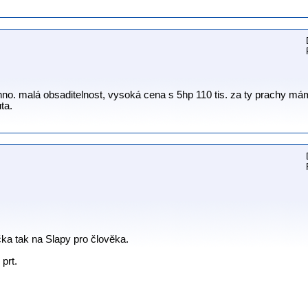
chno. malá obsaditelnost, vysoká cena s 5hp 110 tis. za ty prachy m
ta.
čka tak na Slapy pro člověka.
prt.