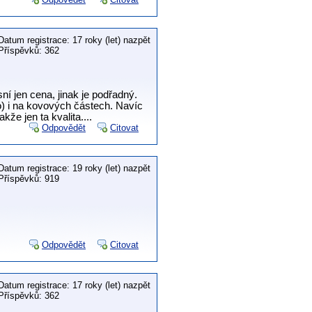
Datum registrace: 17 roky (let) nazpět
Příspěvků: 362
ní jen cena, jinak je podřadný.
o) i na kovových částech. Navíc
že jen ta kvalita....
Odpovědět
Citovat
Datum registrace: 19 roky (let) nazpět
Příspěvků: 919
Odpovědět
Citovat
Datum registrace: 17 roky (let) nazpět
Příspěvků: 362