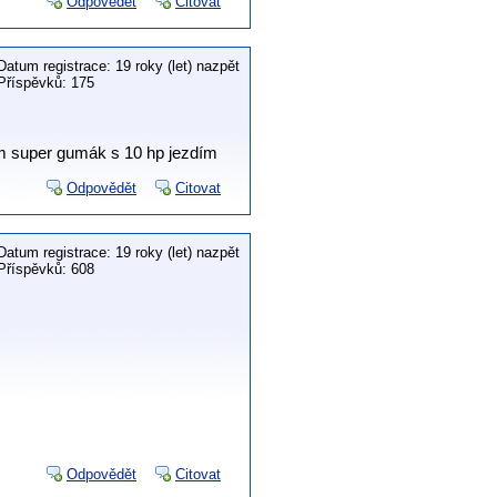
Odpovědět
Citovat
Datum registrace: 19 roky (let) nazpět
Příspěvků: 175
ám super gumák s 10 hp jezdím
Odpovědět
Citovat
Datum registrace: 19 roky (let) nazpět
Příspěvků: 608
Odpovědět
Citovat