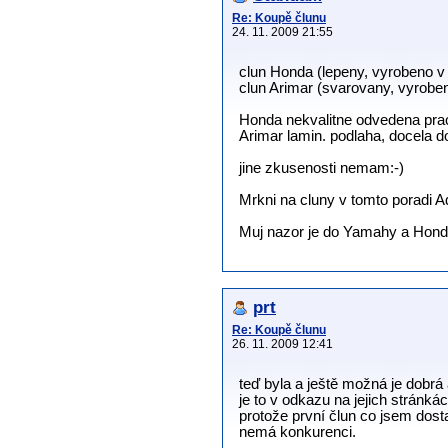
Re: Koupě člunu
24. 11. 2009 21:55
clun Honda (lepeny, vyrobeno v
clun Arimar (svarovany, vyrobeno
Honda nekvalitne odvedena prac
Arimar lamin. podlaha, docela 
jine zkusenosti nemam:-)
Mrkni na cluny v tomto poradi A
Muj nazor je do Yamahy a Hondy
prt
Re: Koupě člunu
26. 11. 2009 12:41
teď byla a ještě možná je dobrá
je to v odkazu na jejich stránk
protože první člun co jsem dos
nemá konkurenci.