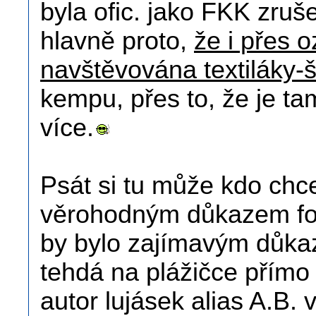
byla ofic. jako FKK zruše
hlavně proto,
že i přes 
navštěvována textiláky-
kempu, přes to, že je t
více.
Psát si tu může kdo chce
věrohodným důkazem fo
by bylo zajímavým důkaz
tehdá na plážičce přímo
autor lujásek alias A.B. 