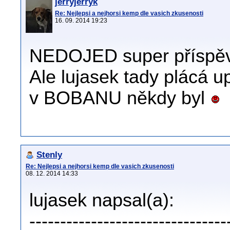
jerryjerryk
Re: Nejlepsi a nejhorsi kemp dle vasich zkusenosti
16. 09. 2014 19:23
NEDOJED super příspěvek
Ale lujasek tady plácá u
v BOBANU někdy byl
Stenly
Re: Nejlepsi a nejhorsi kemp dle vasich zkusenosti
08. 12. 2014 14:33
lujasek napsal(a):
--------------------------------