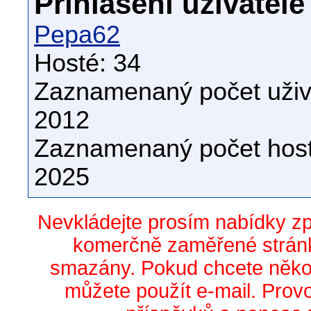
Přihlášení uživatelé
Pepa62
Hosté: 34
Zaznamenaný počet uživa
2012
Zaznamenaný počet host
2025
Nevkládejte prosím nabídky z
komerčně zaměřené stránk
smazány. Pokud chcete něko
můžete použít e-mail. Prov