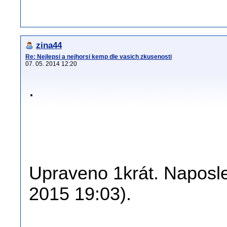
zina44
Re: Nejlepsi a nejhorsi kemp dle vasich zkusenosti
07. 05. 2014 12:20
.
Upraveno 1krát. Naposle
2015 19:03).