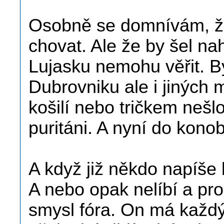
Osobně se domnívám, že
chovat. Ale že by šel n
Lujasku nemohu věřit. By
Dubrovniku ale i jiných 
košilí nebo tričkem nešlo
puritáni. A nyní do kono
A když již někdo napíše l
A nebo opak nelíbí a pro
smysl fóra. On má každý