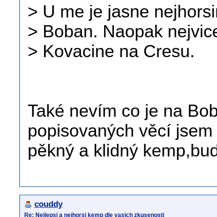
> U me je jasne nejhors
> Boban. Naopak nejvice
> Kovacine na Cresu.
Také nevím co je na Bob
popisovaných věcí jsem 
pěkný a klidný kemp,bu
couddy
Re: Nejlepsi a nejhorsi kemp dle vasich zkusenosti