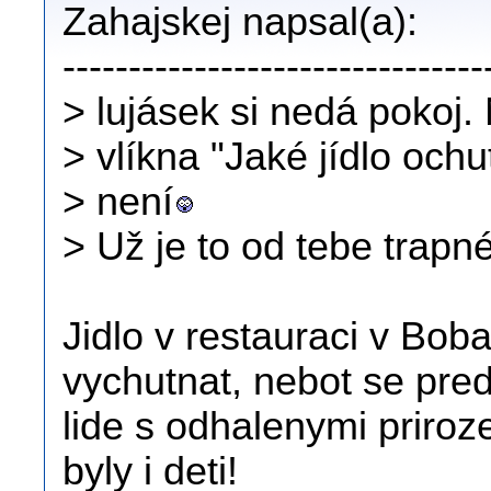
Zahajskej napsal(a):
--------------------------------
> lujásek si nedá pokoj.
> vlíkna "Jaké jídlo ochut
> není
> Už je to od tebe trapné
Jidlo v restauraci v Bo
vychutnat, nebot se pre
lide s odhalenymi priro
byly i deti!