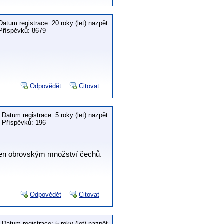
Datum registrace: 20 roky (let) nazpět
Příspěvků: 8679
Odpovědět
Citovat
Datum registrace: 5 roky (let) nazpět
Příspěvků: 196
pen obrovským množství čechů.
Odpovědět
Citovat
Datum registrace: 5 roky (let) nazpět