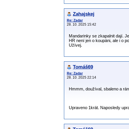
Zahajskej
Re: Zadar
28. 10. 2025 15:42
Mandarinky se zkapalnit dají. Je
HR není jen o koupáni, ale i o p
Užívej.
Tomáš69
Re: Zadar
28. 10. 2025 22:14
Hmmm, doužíval, sbaleno a ráno
Upraveno 1krát. Naposledy upra