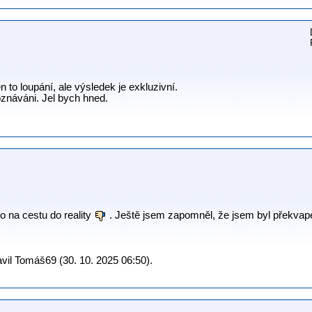
n to loupání, ale výsledek je exkluzivní.
oznáváni. Jel bych hned.
 na cestu do reality
. Ještě jsem zapomněl, že jsem byl překva
vil Tomáš69 (30. 10. 2025 06:50).