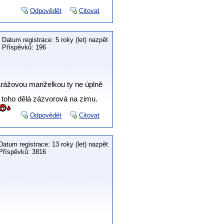
Odpovědět
Citovat
Datum registrace: 5 roky (let) nazpět
Příspěvků: 196
garážovou manželkou ty ne úplně
toho dělá zázvorová na zimu.
Odpovědět
Citovat
Datum registrace: 13 roky (let) nazpět
Příspěvků: 3816