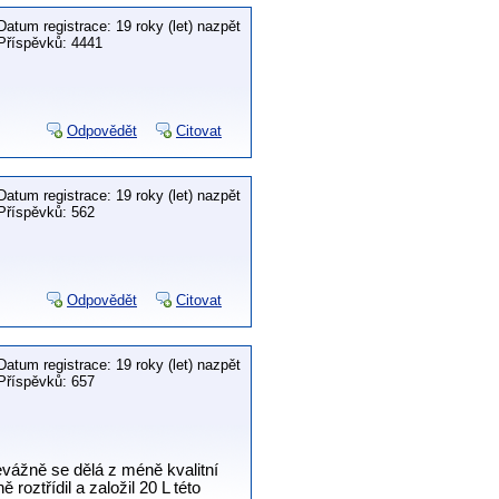
Datum registrace: 19 roky (let) nazpět
Příspěvků: 4441
Odpovědět
Citovat
Datum registrace: 19 roky (let) nazpět
Příspěvků: 562
Odpovědět
Citovat
Datum registrace: 19 roky (let) nazpět
Příspěvků: 657
vážně se dělá z méně kvalitní
 roztřídil a založil 20 L této