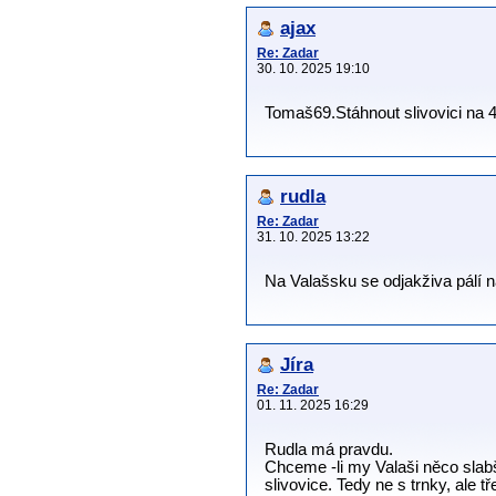
ajax
Re: Zadar
30. 10. 2025 19:10
Tomaš69.Stáhnout slivovici na 4
rudla
Re: Zadar
31. 10. 2025 13:22
Na Valašsku se odjakživa pálí 
Jíra
Re: Zadar
01. 11. 2025 16:29
Rudla má pravdu.
Chceme -li my Valaši něco slab
slivovice. Tedy ne s trnky, ale t