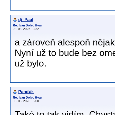
dj_Paul
Re: Ivan Dolac Hvar
03. 08. 2026 13:32
a zároveň alespoň nějake
Nyní už to bude bez ome
už bylo.
Panďák
Re: Ivan Dolac Hvar
03. 08. 2026 15:00
Také to tak vidím. Chyst