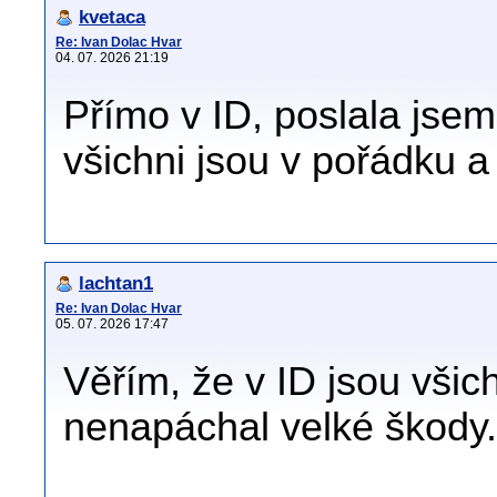
kvetaca
Re: Ivan Dolac Hvar
04. 07. 2026 21:19
Přímo v ID, poslala jsem
všichni jsou v pořádku a
lachtan1
Re: Ivan Dolac Hvar
05. 07. 2026 17:47
Věřím, že v ID jsou všic
nenapáchal velké škody