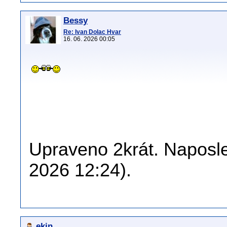
Bessy
Re: Ivan Dolac Hvar
16. 06. 2026 00:05
Upraveno 2krát. Naposle
2026 12:24).
ekin