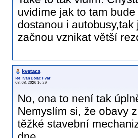
uvidíme jak to tam bude
dostanou i autobusy,tak 
začnou vznikat větší rezo
kvetaca
Re: Ivan Dolac Hvar
03. 08. 2026 16:29
No, ona to není tak úplně
Nemyslím si, že obavy z
těžké stavební mechaniz
dne.