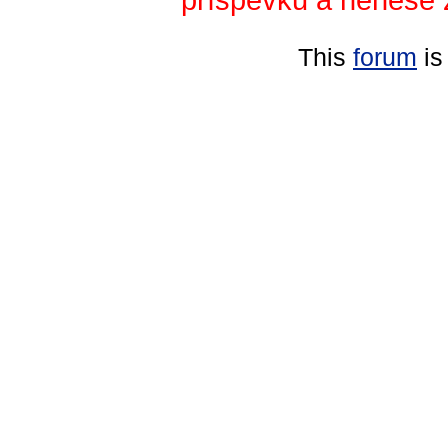
This
forum
is