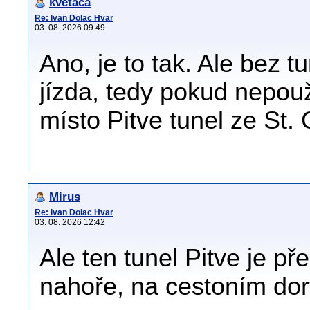
kvetaca
Re: Ivan Dolac Hvar
03. 08. 2026 09:49
Ano, je to tak. Ale bez t
jízda, tedy pokud nepou
místo Pitve tunel ze St. 
Mirus
Re: Ivan Dolac Hvar
03. 08. 2026 12:42
Ale ten tunel Pitve je př
nahoře, na cestoním dor