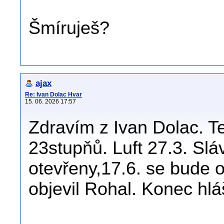
Šmíruješ?
ajax
Re: Ivan Dolac Hvar
15. 06. 2026 17:57
Zdravím z Ivan Dolac. T
23stupňů. Luft 27.3. Slá
otevřeny,17.6. se bude ot
objevil Rohal. Konec hlá