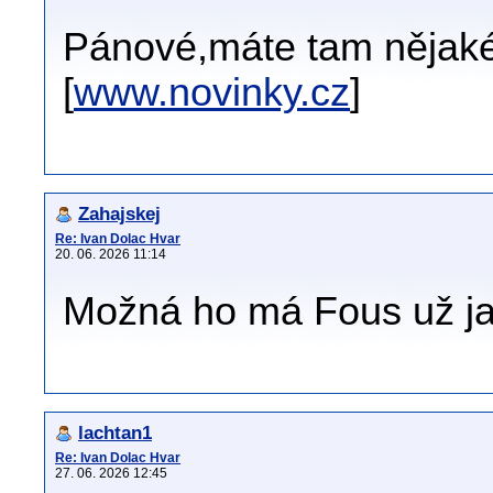
Pánové,máte tam nějakéh
[
www.novinky.cz
]
Zahajskej
Re: Ivan Dolac Hvar
20. 06. 2026 11:14
Možná ho má Fous už jak
lachtan1
Re: Ivan Dolac Hvar
27. 06. 2026 12:45