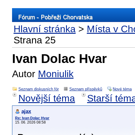
Hlavní stránka
>
Místa v Ch
Strana 25
Ivan Dolac Hvar
Autor
Moniulik
Seznam diskusních fór
Seznam příspěvků
Nové téma
Novější téma
Starší tém
ajax
Re: Ivan Dolac Hvar
15. 06. 2026 08:58