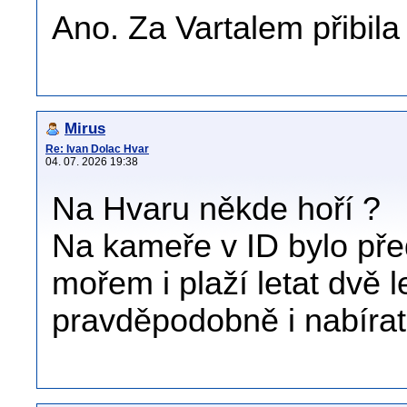
Ano. Za Vartalem přibila
Mirus
Re: Ivan Dolac Hvar
04. 07. 2026 19:38
Na Hvaru někde hoří ?
Na kameře v ID bylo pře
mořem i plaží letat dvě 
pravděpodobně i nabírat