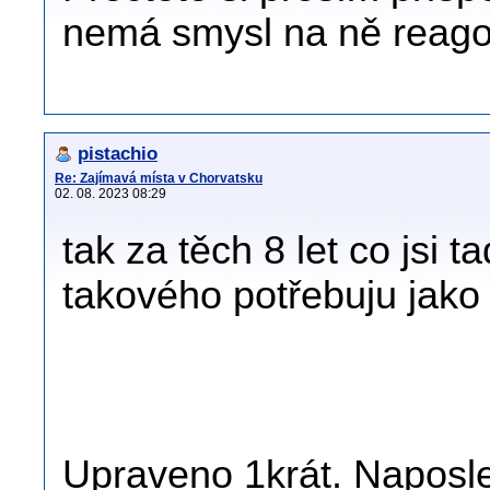
nemá smysl na ně reago
pistachio
Re: Zajímavá místa v Chorvatsku
02. 08. 2023 08:29
tak za těch 8 let co jsi 
takového potřebuju jako
Upraveno 1krát. Naposled