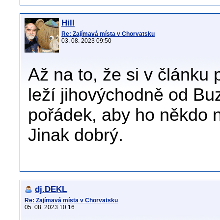
Hill
Re: Zajímavá místa v Chorvatsku
03. 08. 2023 09:50
Až na to, že si v článku
leží jihovýchodně od Buz
pořádek, aby ho někdo n
Jinak dobrý.
dj.DEKL
Re: Zajímavá místa v Chorvatsku
05. 08. 2023 10:16