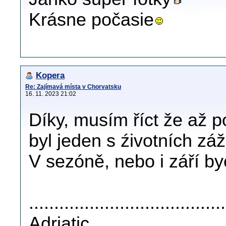
Krásne počasie
Kopera
Re: Zajímavá místa v Chorvatsku
16. 11. 2023 21:02
Díky, musím říct že až p
byl jeden s źivotních záž
V sezóně, nebo i září byc
......................................
Adriatic