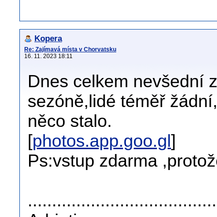
Kopera
Re: Zajímavá místa v Chorvatsku
16. 11. 2023 18:11
Dnes celkem nevšední zá
sezóně,lidé téměř žádní
něco stalo.
[
photos.app.goo.gl
]
Ps:vstup zdarma ,protož
......................................