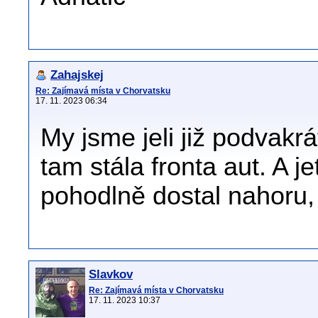
Zahajskej
Re: Zajímavá místa v Chorvatsku
17. 11. 2023 06:34
My jsme jeli již podvakrá
tam stála fronta aut. A j
pohodlně dostal nahoru,
Slavkov
Re: Zajímavá místa v Chorvatsku
17. 11. 2023 10:37