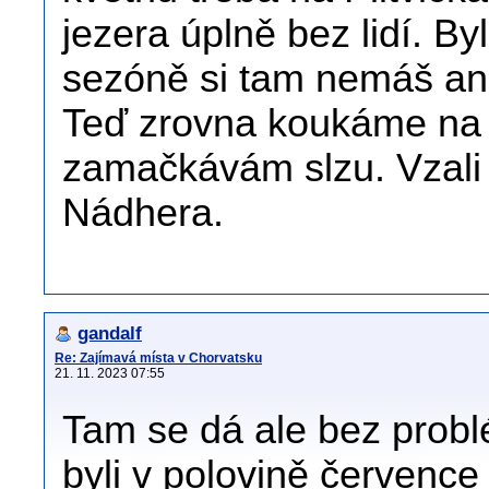
jezera úplně bez lidí. By
sezóně si tam nemáš an
Teď zrovna koukáme na
zamačkávám slzu. Vzali
Nádhera.
gandalf
Re: Zajímavá místa v Chorvatsku
21. 11. 2023 07:55
Tam se dá ale bez probl
byli v polovině červenc