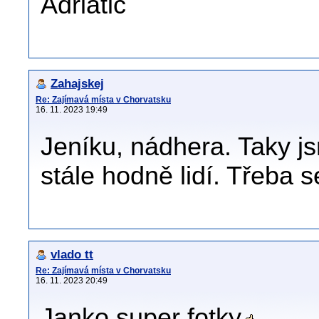
Adriatic
Zahajskej
Re: Zajímavá místa v Chorvatsku
16. 11. 2023 19:49
Jeníku, nádhera. Taky js
stále hodně lidí. Třeba se
vlado tt
Re: Zajímavá místa v Chorvatsku
16. 11. 2023 20:49
Janko super fotky