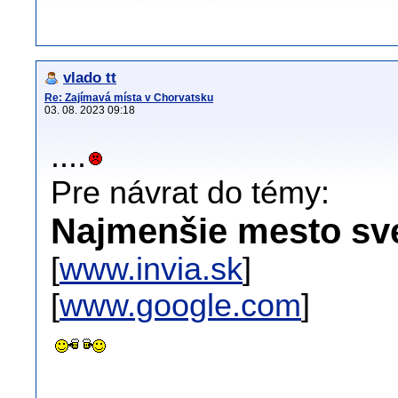
vlado tt
Re: Zajímavá místa v Chorvatsku
03. 08. 2023 09:18
....
Pre návrat do témy:
Najmenšie mesto sv
[
www.invia.sk
]
[
www.google.com
]