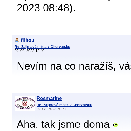
2023 08:48).
filhou
Re: Zajímavá místa v Chorvatsku
02. 08. 2023 12:40
Nevím na co naražíš, váš
Rosmarine
Re: Zajímavá místa v Chorvatsku
02. 08. 2023 20:21
Aha, tak jsme doma