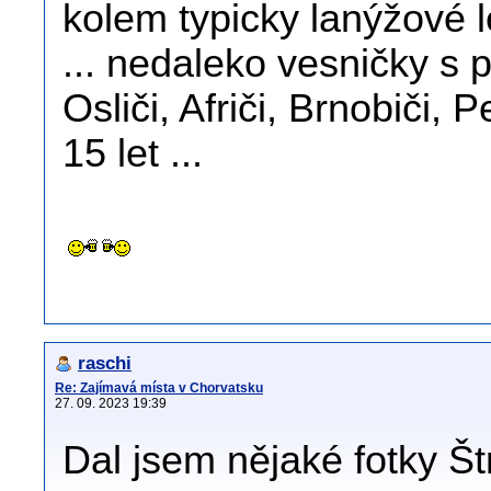
kolem typicky lanýžové le
... nedaleko vesničky s po
Osliči, Afriči, Brnobiči, P
15 let ...
raschi
Re: Zajímavá místa v Chorvatsku
27. 09. 2023 19:39
Dal jsem nějaké fotky 