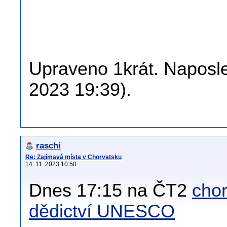
Upraveno 1krát. Naposled
2023 19:39).
raschi
Re: Zajímavá místa v Chorvatsku
14. 11. 2023 10:50
Dnes 17:15 na ČT2
chor
dědictví UNESCO