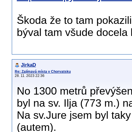
Škoda že to tam pokazi
býval tam všude docela k
JirkaD
Re: Zajímavá místa v Chorvatsku
28. 11. 2023 22:36
No 1300 metrů převýšení
byl na sv. Ilja (773 m.) 
Na sv.Jure jsem byl taky
(autem).