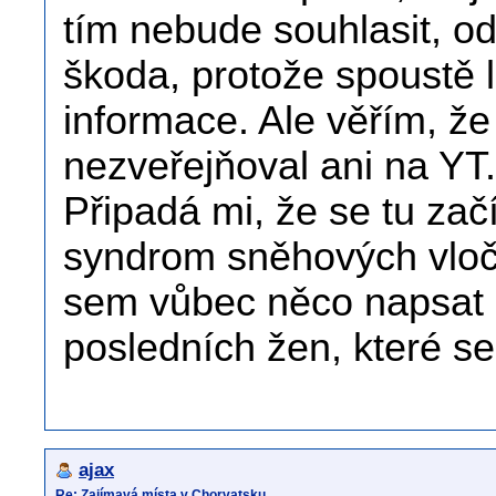
tím nebude souhlasit, od
škoda, protože spoustě 
informace. Ale věřím, že
nezveřejňoval ani na YT.
Připadá mi, že se tu začí
syndrom sněhových vlo
sem vůbec něco napsat a
posledních žen, které se
ajax
Re: Zajímavá místa v Chorvatsku