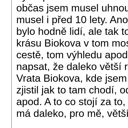
občas jsem musel uhnout
musel i před 10 lety. A
bylo hodně lidí, ale tak 
krásu Biokova v tom mos
cestě, tom výhledu apo
napsat, že daleko větší 
Vrata Biokova, kde jsem 
zjistil jak to tam chodí,
apod. A to co stojí za to,
má daleko, pro mě, větší