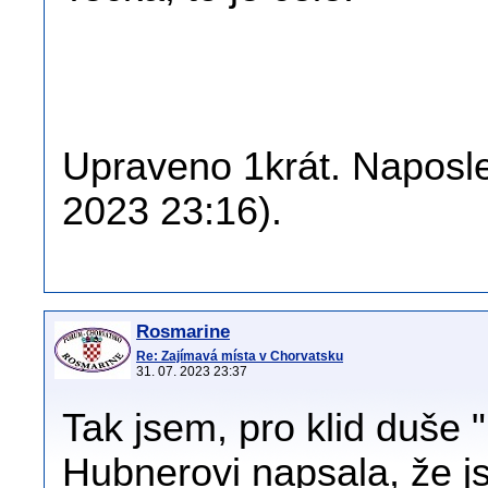
Upraveno 1krát. Naposle
2023 23:16).
Rosmarine
Re: Zajímavá místa v Chorvatsku
31. 07. 2023 23:37
Tak jsem, pro klid duše 
Hubnerovi napsala, že 