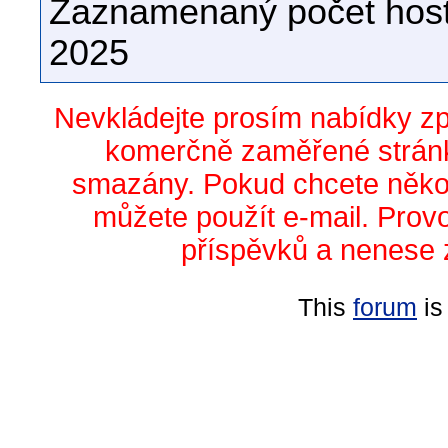
Zaznamenaný počet host
2025
Nevkládejte prosím nabídky z
komerčně zaměřené stránk
smazány. Pokud chcete něko
můžete použít e-mail. Prov
příspěvků a nenese 
This
forum
is