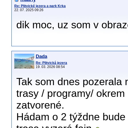
Re: Plitvické jezera a park Krka
22. 07. 2025 09:26
dik moc, uz som v obraz
Dada
Re: Plitvická jezera
19. 03. 2026 08:54
Tak som dnes pozerala na
trasy / programy/ okre
zatvorené.
Hádam o 2 týždne bude v