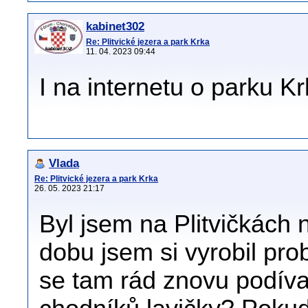
kabinet302
Re: Plitvické jezera a park Krka
11. 04. 2023 09:44
I na internetu o parku Krk
Vlada
Re: Plitvické jezera a park Krka
26. 05. 2023 21:17
Byl jsem na Plitvičkách 
dobu jsem si vyrobil pro
se tam rád znovu podíva