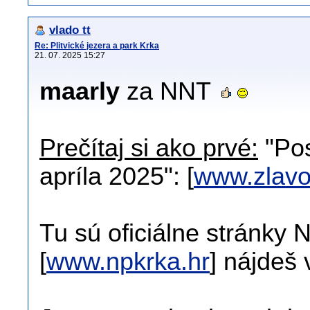
vlado tt
Re: Plitvické jezera a park Krka
21. 07. 2025 15:27
maarly
za NNT
Prečítaj si ako prvé:
"Pos
apríla 2025": [
www.zlavo
Tu sú oficiálne stránky
[
www.npkrka.hr
] nájdeš 