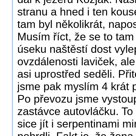
stranu a hned i ten kous
tam byl několikrát, napos
Musím říct, že se to tam
úseku naštěstí dost vyle
ovzdálenosti laviček, al
asi uprostřed seděli. Při
jsme pak myslím 4 krát 
Po převozu jsme vystou
zastávce autovláčku. To
sice jít i serpentinami 