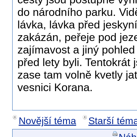
do národního parku. Vid
lávka, lávka před jeskyní
zakázán, peřeje pod jez
zajímavost a jiný pohled 
před lety byli. Tentokrát
zase tam volně kvetly ja
vesnici Korana.
Novější téma
Starší tém