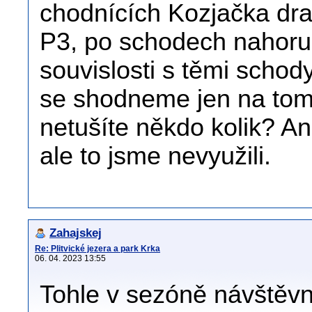
chodnících Kozjačka dra
P3, po schodech nahoru 
souvislosti s těmi scho
se shodneme jen na tom,
netušíte někdo kolik? An
ale to jsme nevyužili.
Zahajskej
Re: Plitvické jezera a park Krka
06. 04. 2023 13:55
Tohle v sezóně návštěvní