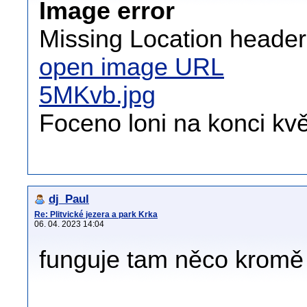
Image error
Missing Location header 
open image URL
5MKvb.jpg
Foceno loni na konci kvě
dj_Paul
Re: Plitvické jezera a park Krka
06. 04. 2023 14:04
funguje tam něco kromě