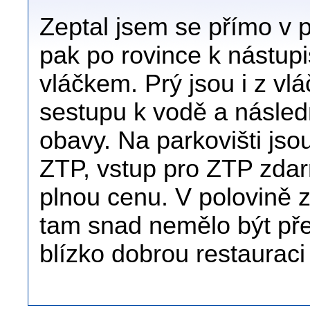
Zeptal jsem se přímo v pa
pak po rovince k nástupi
vláčkem. Prý jsou i z vl
sestupu k vodě a násle
obavy. Na parkovišti jso
ZTP, vstup pro ZTP zdar
plnou cenu. V polovině z
tam snad nemělo být pře
blízko dobrou restauraci