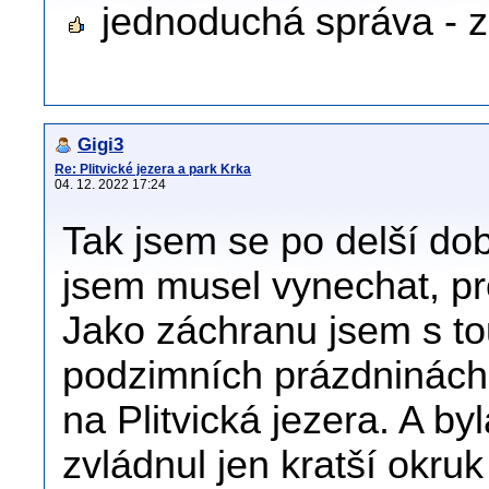
jednoduchá správa - z
Gigi3
Re: Plitvické jezera a park Krka
04. 12. 2022 17:24
Tak jsem se po delší dob
jsem musel vynechat, pro
Jako záchranu jsem s t
podzimních prázdninách (
na Plitvická jezera. A by
zvládnul jen kratší okru