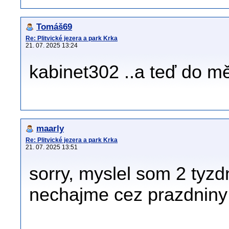
Tomáš69
Re: Plitvické jezera a park Krka
21. 07. 2025 13:24
kabinet302 ..a teď do m
maarly
Re: Plitvické jezera a park Krka
21. 07. 2025 13:51
sorry, myslel som 2 tyzdn
nechajme cez prazdniny 