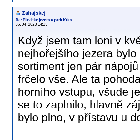
Zahajskej
Re: Plitvické jezera a park Krka
06. 04. 2023 14:13
Když jsem tam loni v kvě
nejhořejšího jezera bylo
sortiment jen pár nápoj
frčelo vše. Ale ta pohoda
horního vstupu, všude je
se to zaplnilo, hlavně zá
bylo plno, v přístavu u 