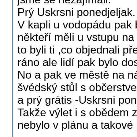
Prý Uskrsni ponedjeljak.
V kapli u vodopádu pak 
někteří měli u vstupu na
to byli ti ,co objednali p
ráno ale lidí pak bylo dos
No a pak ve městě na ná
švédský stůl s občerstve
a prý grátis -Uskrsni pon
Takže výlet i s obědem 
nebylo v plánu a takové