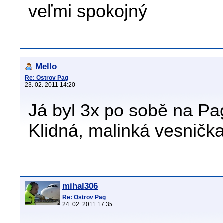
veľmi spokojný
Mello
Re: Ostrov Pag
23. 02. 2011 14:20
Já byl 3x po sobě na Pag
Klidná, malinká vesnička,
mihal306
Re: Ostrov Pag
24. 02. 2011 17:35