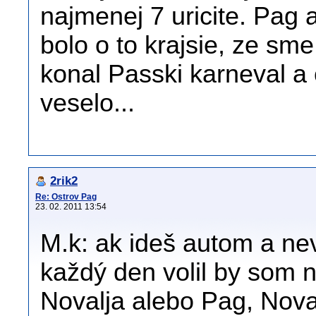
najmenej 7 uricite. Pag 
bolo o to krajsie, ze sme
konal Passki karneval a
veselo...
2rik2
Re: Ostrov Pag
23. 02. 2011 13:54
M.k: ak ideš autom a nev
každý den volil by som n
Novalja alebo Pag, Nova