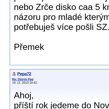
nebo Zrče disko caa 5 k
názoru pro mladé kterým
potřebuješ více pošli SZ
Přemek
Pepa72
Re: Ostrov Pag
19. 12. 2010 16:42
Ahoj,
příští rok jedeme do Nova