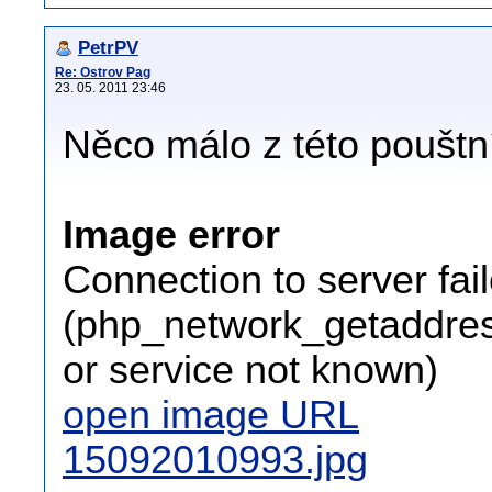
PetrPV
Re: Ostrov Pag
23. 05. 2011 23:46
Něco málo z této pouštní
Image error
Connection to server fai
(php_network_getaddress
or service not known)
open image URL
15092010993.jpg