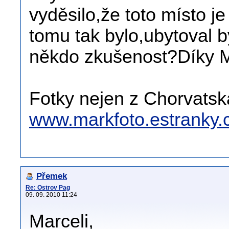
vyděsilo,že toto místo j
tomu tak bylo,ubytoval 
někdo zkušenost?Díky 
Fotky nejen z Chorvatsk
www.markfoto.estranky.
Přemek
Re: Ostrov Pag
09. 09. 2010 11:24
Marceli,