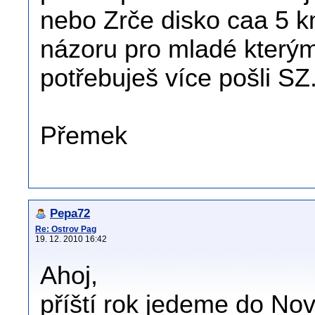
nebo Zrče disko caa 5 k
názoru pro mladé kterým
potřebuješ více pošli SZ
Přemek
Pepa72
Re: Ostrov Pag
19. 12. 2010 16:42
Ahoj,
příští rok jedeme do Nova