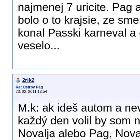
najmenej 7 uricite. Pag 
bolo o to krajsie, ze sme
konal Passki karneval a
veselo...
2rik2
Re: Ostrov Pag
23. 02. 2011 13:54
M.k: ak ideš autom a nev
každý den volil by som n
Novalja alebo Pag, Nova