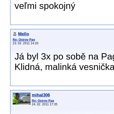
veľmi spokojný
Mello
Re: Ostrov Pag
23. 02. 2011 14:20
Já byl 3x po sobě na Pag
Klidná, malinká vesnička,
mihal306
Re: Ostrov Pag
24. 02. 2011 17:35