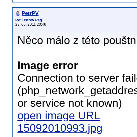
PetrPV
Re: Ostrov Pag
23. 05. 2011 23:46
Něco málo z této pouštní
Image error
Connection to server fai
(php_network_getaddress
or service not known)
open image URL
15092010993.jpg