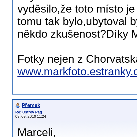
vyděsilo,že toto místo j
tomu tak bylo,ubytoval 
někdo zkušenost?Díky 
Fotky nejen z Chorvatsk
www.markfoto.estranky.
Přemek
Re: Ostrov Pag
09. 09. 2010 11:24
Marceli,