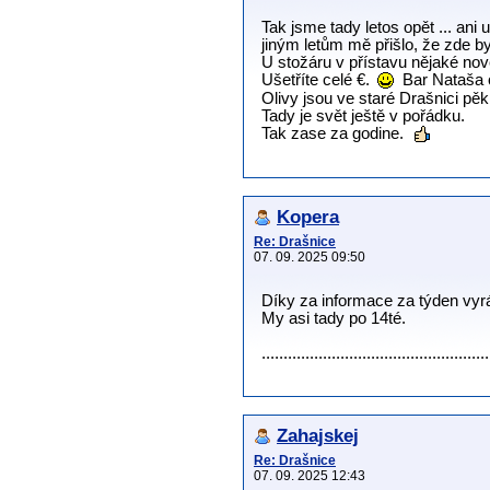
Tak jsme tady letos opět ... ani
jiným letům mě přišlo, že zde by
U stožáru v přístavu nějaké nov
Ušetříte celé €.
Bar Nataša o
Olivy jsou ve staré Drašnici pě
Tady je svět ještě v pořádku.
Tak zase za godine.
Kopera
Re: Drašnice
07. 09. 2025 09:50
Díky za informace za týden vyrá
My asi tady po 14té.
................................................
Zahajskej
Re: Drašnice
07. 09. 2025 12:43