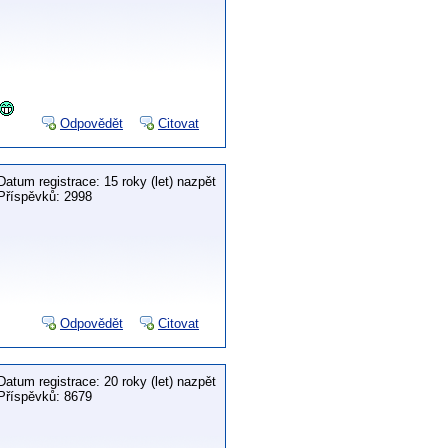
Odpovědět
Citovat
Datum registrace: 15 roky (let) nazpět
Příspěvků: 2998
Odpovědět
Citovat
Datum registrace: 20 roky (let) nazpět
Příspěvků: 8679