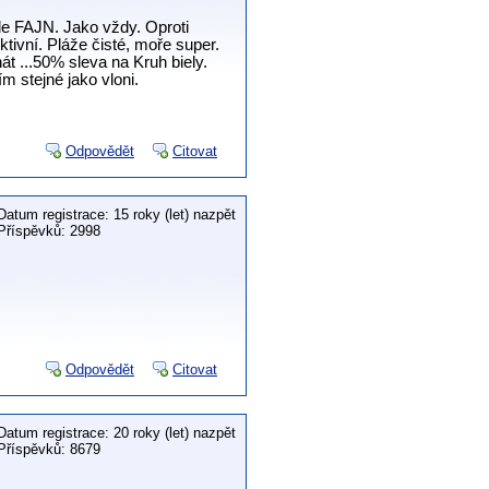
 zde FAJN. Jako vždy. Oproti
ktivní. Pláže čisté, moře super.
t ...50% sleva na Kruh biely.
m stejné jako vloni.
Odpovědět
Citovat
Datum registrace: 15 roky (let) nazpět
Příspěvků: 2998
Odpovědět
Citovat
Datum registrace: 20 roky (let) nazpět
Příspěvků: 8679