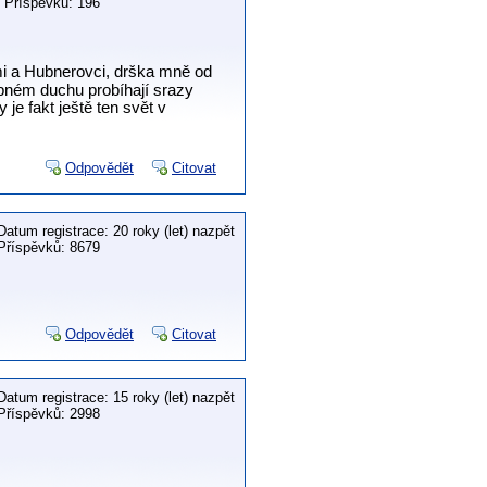
Příspěvků: 196
i a Hubnerovci, drška mně od
dobném duchu probíhají srazy
 je fakt ještě ten svět v
Odpovědět
Citovat
Datum registrace: 20 roky (let) nazpět
Příspěvků: 8679
Odpovědět
Citovat
Datum registrace: 15 roky (let) nazpět
Příspěvků: 2998