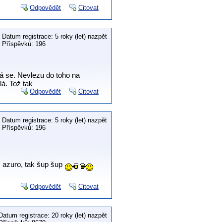
Odpovědět
Citovat
Datum registrace: 5 roky (let) nazpět
Příspěvků: 196
dá se. Nevlezu do toho na
á. Tož tak
Odpovědět
Citovat
Datum registrace: 5 roky (let) nazpět
Příspěvků: 196
 azuro, tak šup šup
Odpovědět
Citovat
Datum registrace: 20 roky (let) nazpět