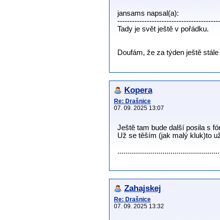
jansams napsal(a):
-----------------------------------------
Tady je svět ještě v pořádku.
Doufám, že za týden ještě stál
Kopera
Re: Drašnice
07. 09. 2025 13:07
Ještě tam bude další posila s fó
Už se těším (jak malý kluk)to 
................................................
Zahajskej
Re: Drašnice
07. 09. 2025 13:32