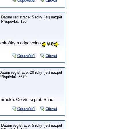
Odpovědět
Citovat
Datum registrace: 5 roky (let) nazpět
Příspěvků: 196
kokošky a odpo volno
Odpovědět
Citovat
Datum registrace: 20 roky (let) nazpět
Příspěvků: 8679
 mráčku. Co víc si přát. Snad
Odpovědět
Citovat
Datum registrace: 5 roky (let) nazpět