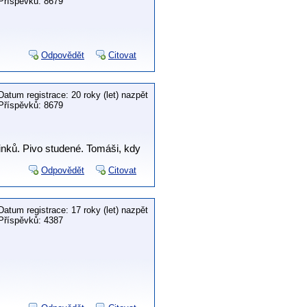
Příspěvků: 8679
Odpovědět
Citovat
Datum registrace: 20 roky (let) nazpět
Příspěvků: 8679
inků. Pivo studené. Tomáši, kdy
Odpovědět
Citovat
Datum registrace: 17 roky (let) nazpět
Příspěvků: 4387