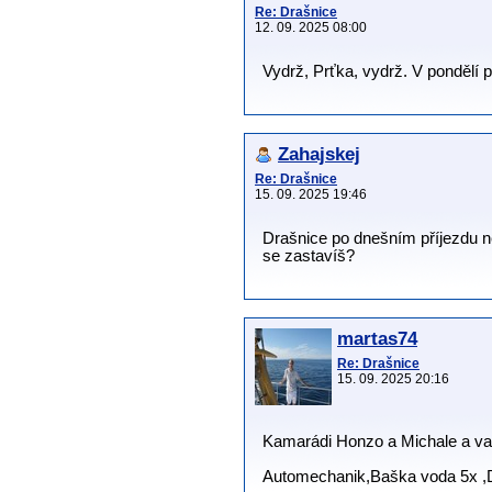
Re: Drašnice
12. 09. 2025 08:00
Vydrž, Prťka, vydrž. V pondělí p
Zahajskej
Re: Drašnice
15. 09. 2025 19:46
Drašnice po dnešním příjezdu ne
se zastavíš?
martas74
Re: Drašnice
15. 09. 2025 20:16
Kamarádi Honzo a Michale a va
Automechanik,Baška voda 5x ,D