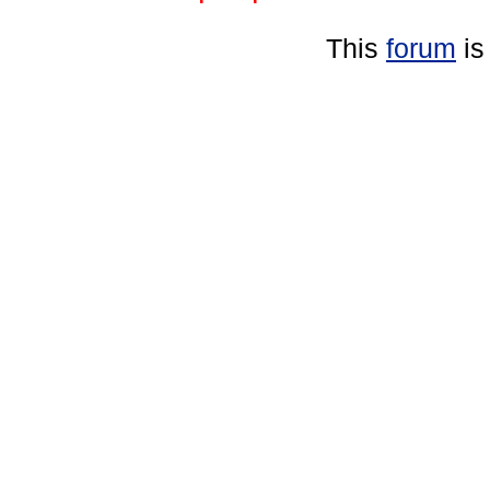
This
forum
is