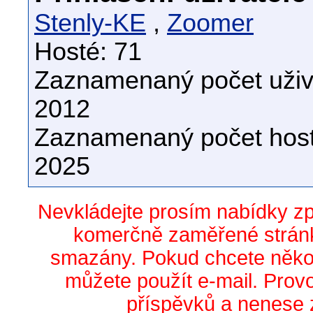
Stenly-KE
,
Zoomer
Hosté: 71
Zaznamenaný počet uživa
2012
Zaznamenaný počet host
2025
Nevkládejte prosím nabídky z
komerčně zaměřené stránk
smazány. Pokud chcete něko
můžete použít e-mail. Prov
příspěvků a nenese 