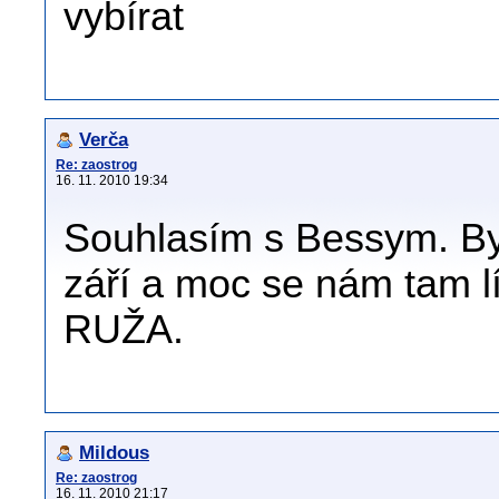
vybírat
Verča
Re: zaostrog
16. 11. 2010 19:34
Souhlasím s Bessym. Byl
září a moc se nám tam lí
RUŽA.
Mildous
Re: zaostrog
16. 11. 2010 21:17