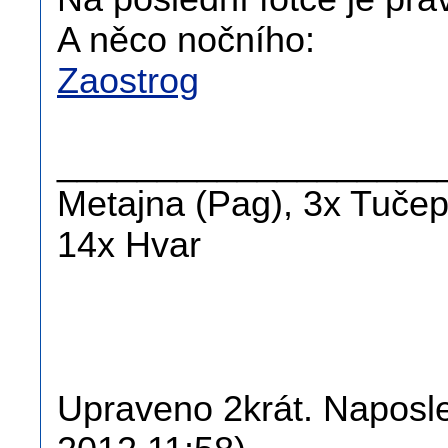
A něco nočního:
Zaostrog
___________________
Metajna (Pag), 3x Tučepi
14x Hvar
Upraveno 2krát. Naposle