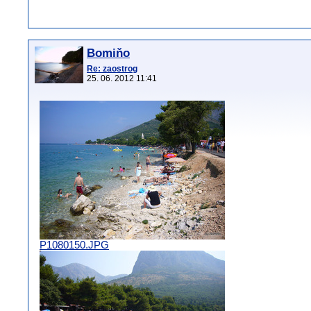
Bomiňo
Re: zaostrog
25. 06. 2012 11:41
P1080150.JPG