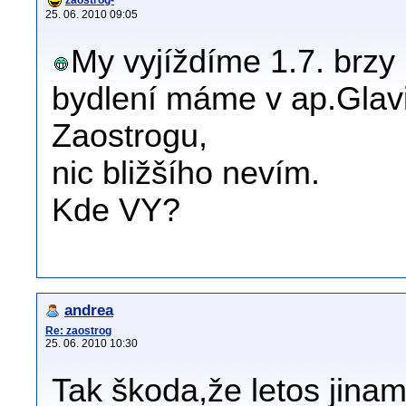
zaostrog-
25. 06. 2010 09:05
My vyjíždíme 1.7. brzy 
bydlení máme v ap.Glav
Zaostrogu,
nic bližšího nevím.
Kde VY?
andrea
Re: zaostrog
25. 06. 2010 10:30
Tak škoda,že letos jinam