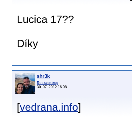
Lucica 17??
Díky
shr3k
Re: zaostrog
30. 07. 2012 16:08
[
vedrana.info
]