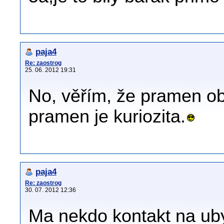
paja4
Re: zaostrog
25. 06. 2012 19:31
No, věřím, že pramen o
pramen je kuriozita.
paja4
Re: zaostrog
30. 07. 2012 12:36
Ma nekdo kontakt na ub