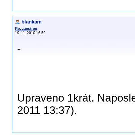
blankam
Re: zaostrog
19. 11. 2010 16:59
-
Upraveno 1krát. Naposle
2011 13:37).