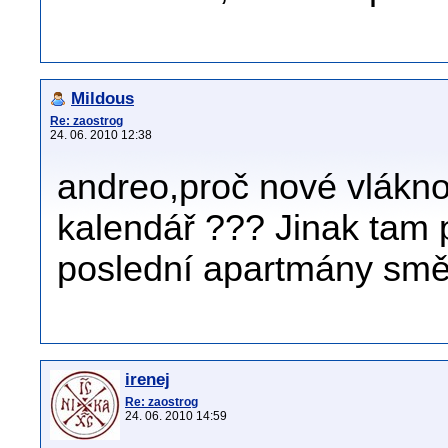
Mildous
Re: zaostrog
24. 06. 2010 12:38
andreo,proč nové vlákno
kalendář ??? Jinak tam 
poslední apartmány směr
irenej
Re: zaostrog
24. 06. 2010 14:59