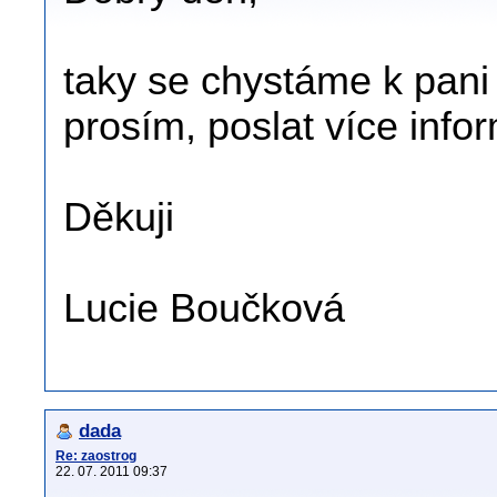
taky se chystáme k pani 
prosím, poslat více info
Děkuji
Lucie Boučková
dada
Re: zaostrog
22. 07. 2011 09:37