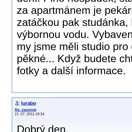
za apartmánem je pekár
zatáčkou pak studánka, k
výbornou vodu. Vybavení
my jsme měli studio pro d
pěkné... Když budete ch
fotky a další informace.
lurabo
Re: zaostrog
21. 07. 2011 19:34
Dobrý den,