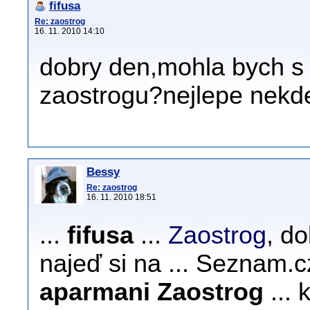
fifusa
Re: zaostrog
16. 11. 2010 14:10
dobry den,mohla bych s 
zaostrogu?nejlepe nekde
Bessy
Re: zaostrog
16. 11. 2010 18:51
...
fifusa
...
Zaostrog
, do
najeď si na ... Seznam.cz 
aparmani Zaostrog
... 