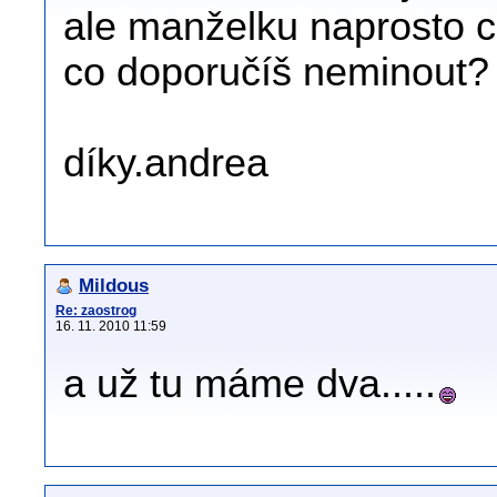
ale manželku naprosto c
co doporučíš neminout? 
díky.andrea
Mildous
Re: zaostrog
16. 11. 2010 11:59
a už tu máme dva.....