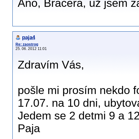
Ano, Bracera, už jsem 
paja4
Re: zaostrog
25. 06. 2012 11:01
Zdravím Vás,
pošle mi prosím nekdo f
17.07. na 10 dni, ubyto
Jedem se 2 detmi 9 a 12
Paja