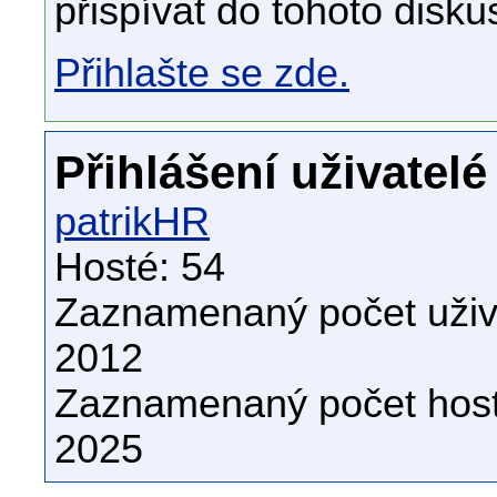
přispívat do tohoto disku
Přihlašte se zde.
Přihlášení uživatelé
patrikHR
Hosté: 54
Zaznamenaný počet uživa
2012
Zaznamenaný počet host
2025