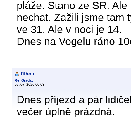
pláže. Stano ze SR. Ale 
nechat. Zažili jsme tam
ve 31. Ale v noci je 14.
Dnes na Vogelu ráno 10
filhou
Re: Gradac
05. 07. 2026 00:03
Dnes příjezd a pár lidiče
večer úplně prázdná.