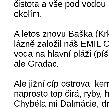
čistota a vše pod vodou
okolím.
A letos znovu Baška (Krk
lázně založil náš EMIL 
voda na hlavní pláži (pí
ale Gradac.
Ale jižní cíp ostrova, k
naprosto top čirá, ryby, 
Chyběla mi Dalmácie, dr