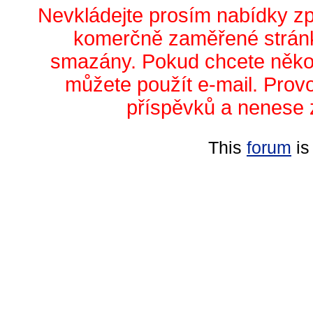
Nevkládejte prosím nabídky z
komerčně zaměřené stránk
smazány. Pokud chcete něko
můžete použít e-mail. Prov
příspěvků a nenese 
This
forum
is