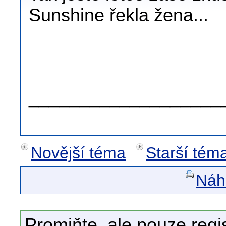
Sunshine řekla žena...
.
.
___________________
Novější téma
Starší tém
Náhl
Promiňte, ale pouze regi