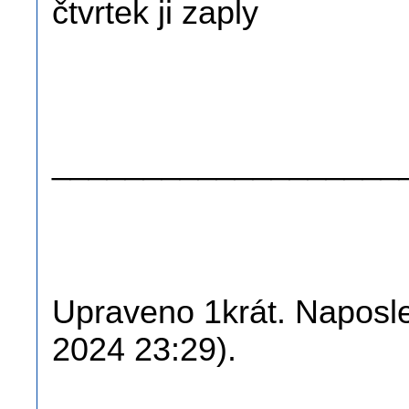
čtvrtek ji zaply
.
.
___________________
Upraveno 1krát. Naposled
2024 23:29).