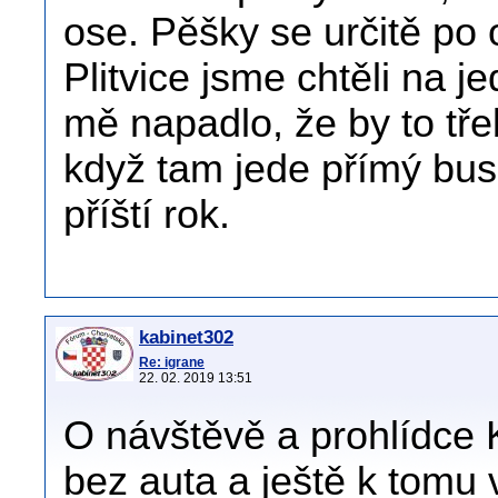
ose. Pěšky se určitě po
Plitvice jsme chtěli na 
mě napadlo, že by to tře
když tam jede přímý bus
příští rok.
kabinet302
Re: igrane
22. 02. 2019 13:51
O návštěvě a prohlídce 
bez auta a ještě k tomu