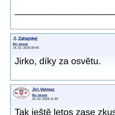
___________________
Zahajskej
Re: igrane
14. 02. 2026 09:40
Jirko, díky za osvětu.
Jiri.Velmez
Re: igrane
16. 02. 2026 11:49
Tak ještě letos zase zku