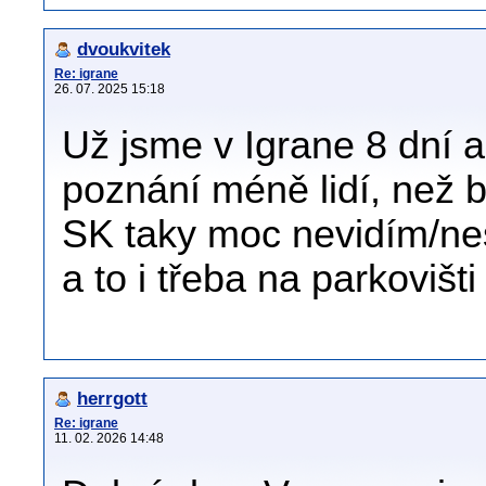
dvoukvitek
Re: igrane
26. 07. 2025 15:18
Už jsme v Igrane 8 dní a
poznání méně lidí, než b
SK taky moc nevidím/ne
a to i třeba na parkoviš
herrgott
Re: igrane
11. 02. 2026 14:48