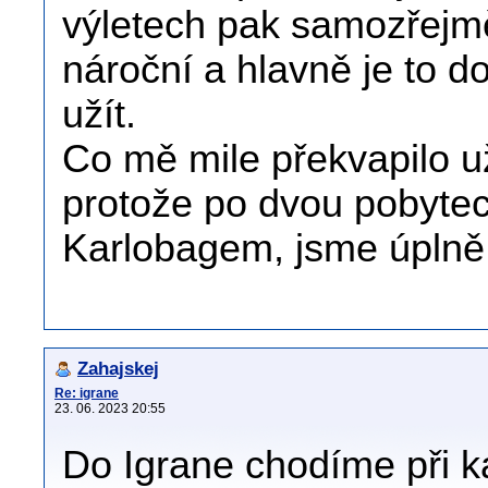
výletech pak samozřejmě
nároční a hlavně je to do
užít.
Co mě mile překvapilo už
protože po dvou pobyte
Karlobagem, jsme úplně 
Zahajskej
Re: igrane
23. 06. 2023 20:55
Do Igrane chodíme při k