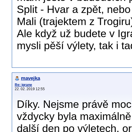
Split - Hvar a zpět, neb
Mali (trajektem z Trogiru
Ale když už budete v Igr
mysli pěší výlety, tak i 
mavejka
Re: igrane
22. 02. 2019 12:55
Díky. Nejsme právě moc 
vždycky byla maximálně 
další den po výletech, o