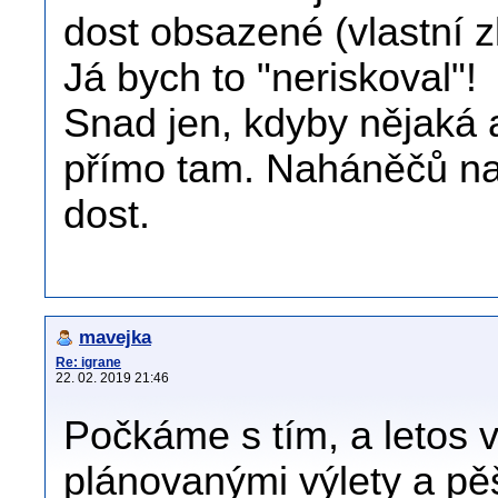
dost obsazené (vlastní 
Já bych to "neriskoval"!
Snad jen, kdyby nějaká 
přímo tam. Naháněčů na 
dost.
mavejka
Re: igrane
22. 02. 2019 21:46
Počkáme s tím, a letos
plánovanými výlety a pě