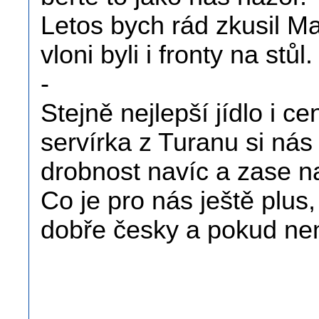
Letos bych rád zkusil Ma
vloni byli i fronty na stůl.
-
Stejně nejlepší jídlo i ce
servírka z Turanu si ná
drobnost navíc a zase n
Co je pro nás ještě plus
dobře česky a pokud není
.
.