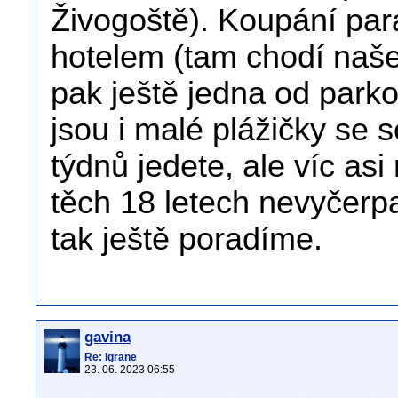
Živogoště). Koupání par
hotelem (tam chodí naše
pak ještě jedna od park
jsou i malé plážičky se
týdnů jedete, ale víc as
těch 18 letech nevyčerp
tak ještě poradíme.
gavina
Re: igrane
23. 06. 2023 06:55