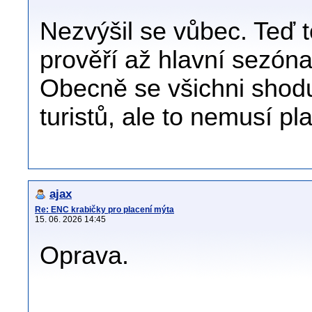
Nezvýšil se vůbec. Teď t
prověří až hlavní sezóna
Obecně se všichni shod
turistů, ale to nemusí pla
ajax
Re: ENC krabičky pro placení mýta
15. 06. 2026 14:45
Oprava.