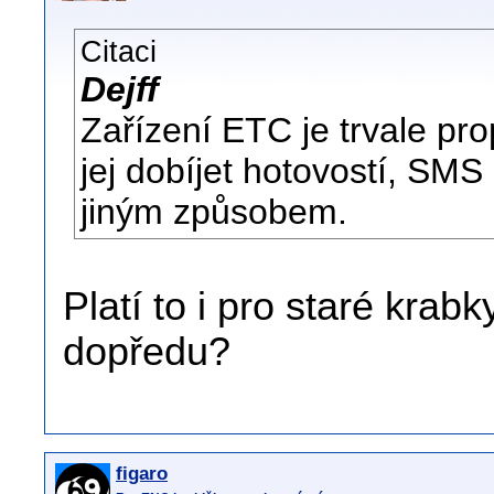
Citaci
Dejff
Zařízení ETC je trvale pro
jej dobíjet hotovostí, SMS
jiným způsobem.
Platí to i pro staré krabk
dopředu?
figaro