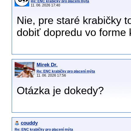
Re: ENC krabičky pro placení mýta
11. 06. 2026 17:40
Nie, pre staré krabičky to
dobiť dopredu vo forme k
Mirek Dr.
Re: ENC krabičky pro placení mýta
11. 06. 2026 17:56
Otázka je dokedy?
couddy
Re: ENC krabičky pro placení mýta