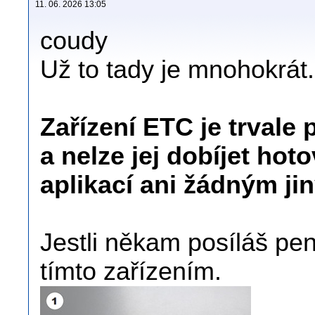
11. 06. 2026 13:05
coudy
Už to tady je mnohokrát.
Zařízení ETC je trvale 
a nelze jej dobíjet hot
aplikací ani žádným j
Jestli někam posíláš pen
tímto zařízením.