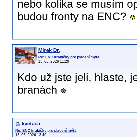
nebo kolika se musím opt
budou fronty na ENC?
Mirek Dr.
Re: ENC krabičky pro placení mýta
15. 06. 2026 11:20
Kdo už jste jeli, hlaste, 
branách
kvetaca
Re: ENC krabičky pro placení mýta
15. 06. 2026 13:40