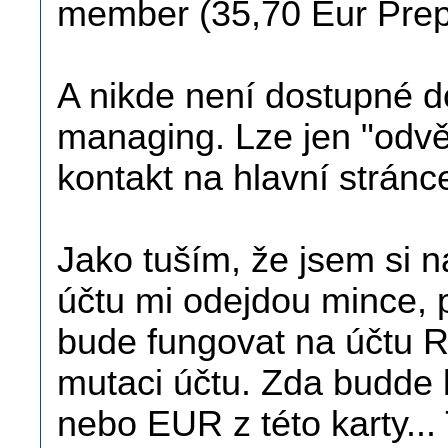
member (35,70 Eur Prep
A nikde není dostupné 
managing. Lze jen "odvě
kontakt na hlavní stránc
Jako tuším, že jsem si 
účtu mi odejdou mince, 
bude fungovat na účtu R
mutaci účtu. Zda budde 
nebo EUR z této karty...