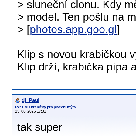
> sluneční clonu. Kdy m
> model. Ten pošlu na m
> [
photos.app.goo.gl
]
Klip s novou krabičkou 
Klip drží, krabička pípa a
dj_Paul
Re: ENC krabičky pro placení mýta
25. 06. 2026 17:31
tak super