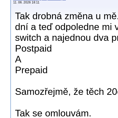
11. 06. 2026 18:11
Tak drobná změna u mě
dní a teď odpoledne mi 
switch a najednou dva pr
Postpaid
A
Prepaid
Samozřejmě, že těch 20e
Tak se omlouvám.