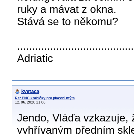
ruky a mávat z okna.
Stává se to někomu?
......................................
Adriatic
kvetaca
Re: ENC krabičky pro placení mýta
12. 06. 2026 21:06
Jendo, Vláďa vzkazuje, 
vyhřívaným předním skle