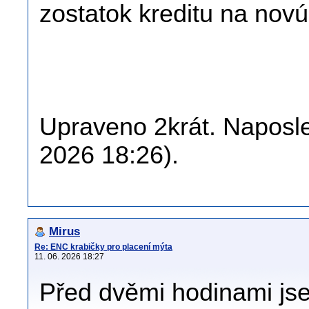
zostatok kreditu na nov
Upraveno 2krát. Naposled
2026 18:26).
Mirus
Re: ENC krabičky pro placení mýta
11. 06. 2026 18:27
Před dvěmi hodinami jse