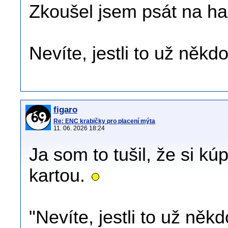
Zkoušel jsem psát na ha
Nevíte, jestli to už něk
figaro
Re: ENC krabičky pro placení mýta
11. 06. 2026 18:24
Ja som to tušil, že si k
kartou.
"Nevíte, jestli to už ně