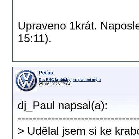
Upraveno 1krát. Naposle
15:11).
Peťas
Re: ENC krabičky pro placení mýta
25. 06. 2026 17:04
dj_Paul napsal(a):
--------------------------------
> Udělal jsem si ke krabc