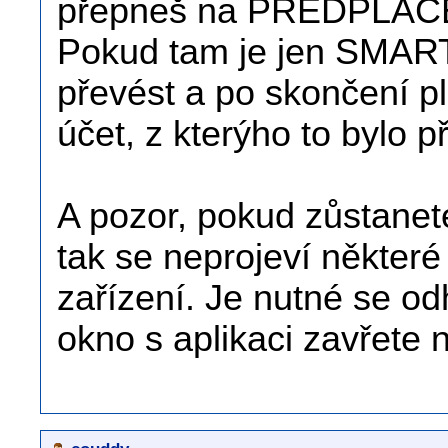
přepneš na PŘEDPLA
Pokud tam je jen SMART 
převést a po skončení pl
účet, z kterýho to bylo 
A pozor, pokud zůstanete
tak se neprojeví někter
zařízení. Je nutné se odh
okno s aplikaci zavřete n