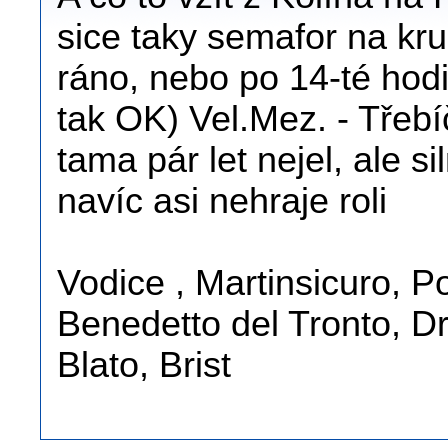
sice taky semafor na kru
ráno, nebo po 14-té hod
tak OK) Vel.Mez. - Třebí
tama pár let nejel, ale 
navíc asi nehraje roli
Vodice , Martinsicuro, 
Benedetto del Tronto, D
Blato, Brist