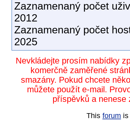
Zaznamenaný počet uživa
2012
Zaznamenaný počet host
2025
Nevkládejte prosím nabídky z
komerčně zaměřené stránk
smazány. Pokud chcete něko
můžete použít e-mail. Prov
příspěvků a nenese 
This
forum
is