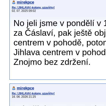
mirekpce
Re: !JIHLAVA!-kolony, uzavírky!
02. 07. 2025 09:02
No jeli jsme v pondělí v
za Čáslaví, pak ještě o
centrem v pohodě, poto
Jihlava centrem v pohod
Znojmo bez zdržení.
mirekpce
Re: !JIHLAVA!-kolony, uzavírky!
16. 06. 2026 21:25