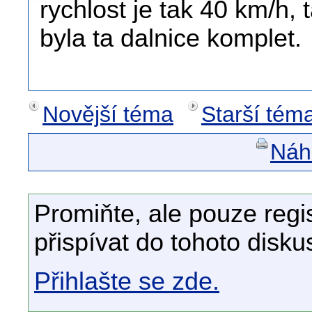
rychlost je tak 40 km/h, 
byla ta dalnice komplet.
Novější téma
Starší tém
Náhl
Promiňte, ale pouze regi
přispívat do tohoto disku
Přihlašte se zde.