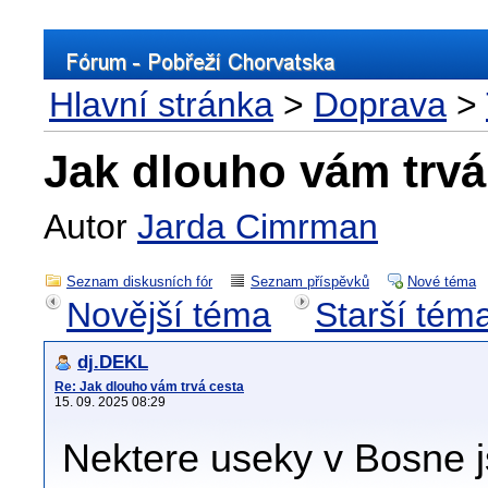
Hlavní stránka
>
Doprava
>
Jak dlouho vám trvá
Autor
Jarda Cimrman
Seznam diskusních fór
Seznam příspěvků
Nové téma
Novější téma
Starší tém
dj.DEKL
Re: Jak dlouho vám trvá cesta
15. 09. 2025 08:29
Nektere useky v Bosne j