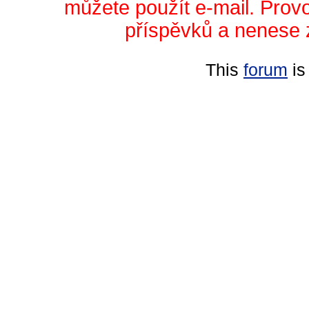
můžete použít e-mail. Prov
příspěvků a nenese 
This
forum
is