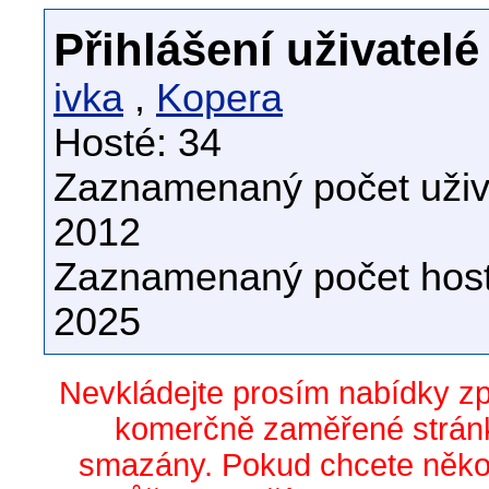
Přihlášení uživatelé
ivka
,
Kopera
Hosté: 34
Zaznamenaný počet uživa
2012
Zaznamenaný počet host
2025
Nevkládejte prosím nabídky z
komerčně zaměřené stránk
smazány. Pokud chcete něko