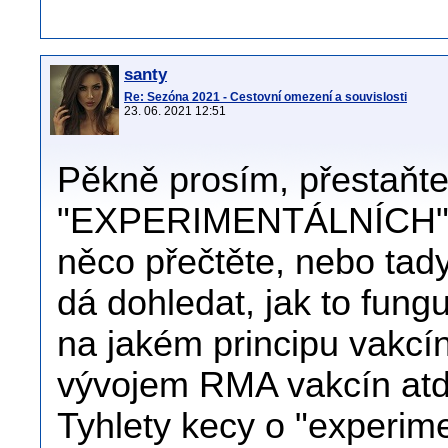
santy
Re: Sezóna 2021 - Cestovní omezení a souvislosti
23. 06. 2021 12:51
Pěkně prosím, přestaňte 
"EXPERIMENTÁLNÍCH" v
něco přečtěte, nebo tad
dá dohledat, jak to fungu
na jakém principu vakcín
vývojem RMA vakcín atd
Tyhlety kecy o "experime