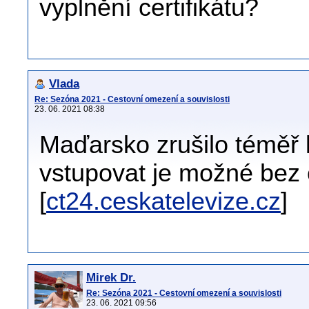
vyplnění certifikátu?
Vlada
Re: Sezóna 2021 - Cestovní omezení a souvislosti
23. 06. 2021 08:38
Maďarsko zrušilo téměř 
vstupovat je možné bez
[
ct24.ceskatelevize.cz
]
Mirek Dr.
Re: Sezóna 2021 - Cestovní omezení a souvislosti
23. 06. 2021 09:56