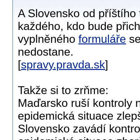
A Slovensko od příštího
každého, kdo bude přic
vyplněného
formuláře
se
nedostane.
[
spravy.pravda.sk
]
Takže si to zrňme:
Maďarsko ruší kontroly n
epidemická situace zlep
Slovensko zavádí kontrol