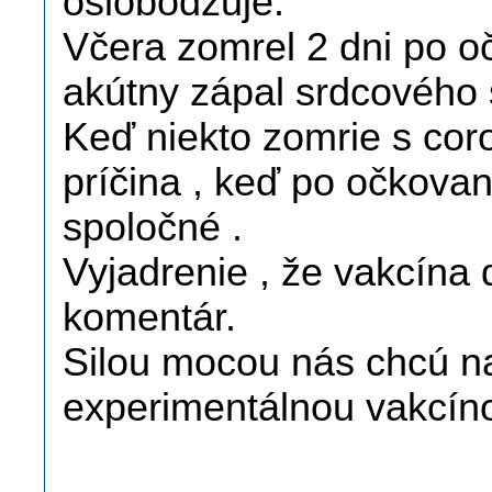
oslobodzuje.
Včera zomrel 2 dni po 
akútny zápal srdcového 
Keď niekto zomrie s cor
príčina , keď po očkovan
spoločné .
Vyjadrenie , že vakcína
komentár.
Silou mocou nás chcú na
experimentálnou vakcíno