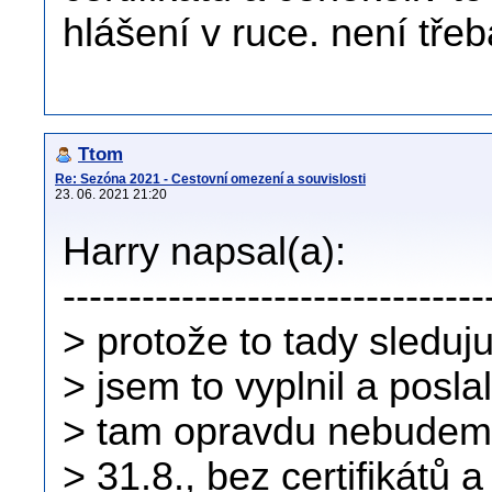
hlášení v ruce. není třeb
Ttom
Re: Sezóna 2021 - Cestovní omezení a souvislosti
23. 06. 2021 21:20
Harry napsal(a):
--------------------------------
> protože to tady sleduju
> jsem to vyplnil a poslal
> tam opravdu nebudeme,
> 31.8., bez certifikátů 