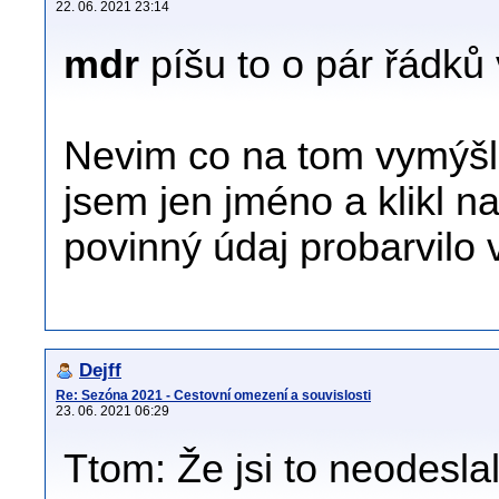
22. 06. 2021 23:14
mdr
píšu to o pár řádků v
Nevim co na tom vymýšlít
jsem jen jméno a klikl n
povinný údaj probarvil
Dejff
Re: Sezóna 2021 - Cestovní omezení a souvislosti
23. 06. 2021 06:29
Ttom: Že jsi to neodeslal