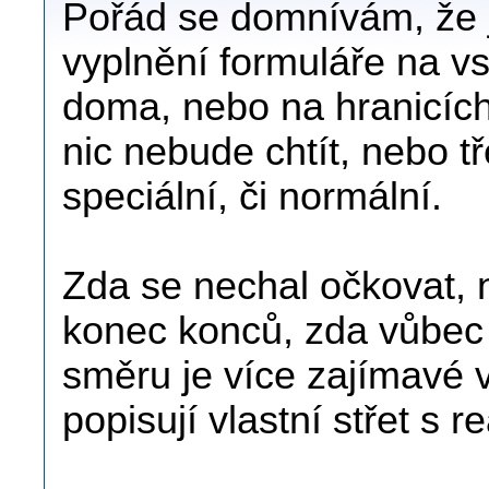
Pořád se domnívám, že j
vyplnění formuláře na v
doma, nebo na hranicích
nic nebude chtít, nebo t
speciální, či normální.
Zda se nechal očkovat, 
konec konců, zda vůbec 
směru je více zajímavé vl
popisují vlastní střet s re