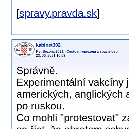
[
spravy.pravda.sk
]
kabinet302
Re: Sezóna 2021 - Cestovní omezení a souvislosti
23. 06. 2021 10:53
Správně.
Experimentální vakcíny 
amerických, anglických 
po ruskou.
Co mohli "protestovat" z