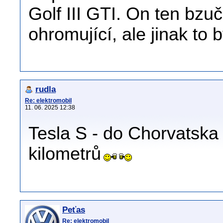
Golf III GTI. On ten bzu
ohromující, ale jinak to
rudla
Re: elektromobil
11. 06. 2025 12:38
Tesla S - do Chorvatska 
kilometrů
Peťas
Re: elektromobil