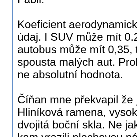
Koeficient aerodynamick
údaj. I SUV může mít 0.
autobus může mít 0,35, 
spousta malých aut. Prob
ne absolutní hodnota.
Číňan mne překvapil že j
Hliníková ramena, vysok
dvojitá boční skla. Ne 