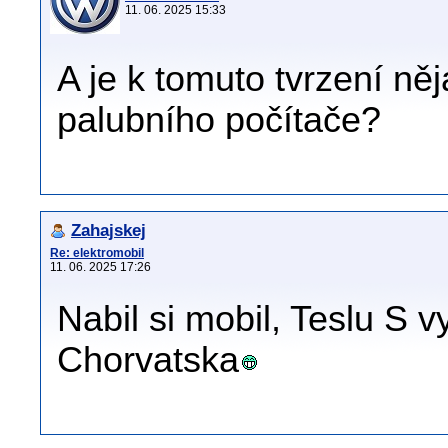
11. 06. 2025 15:33
A je k tomuto tvrzení ně
palubního počítače?
Zahajskej
Re: elektromobil
11. 06. 2025 17:26
Nabil si mobil, Teslu S v
Chorvatska