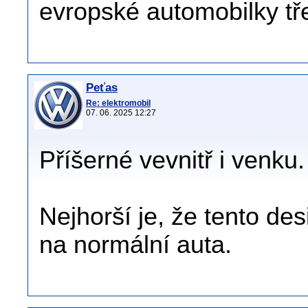
evropské automobilky tř
Peťas
Re: elektromobil
07. 06. 2025 12:27
Příšerné vevnitř i venku.
Nejhorší je, že tento de
na normální auta.