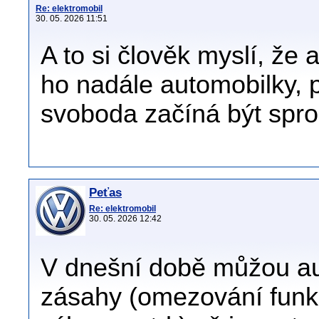
Re: elektromobil
30. 05. 2026 11:51
A to si člověk myslí, že a
ho nadále automobilky, p
svoboda začíná být spr
Peťas
Re: elektromobil
30. 05. 2026 12:42
V dnešní době můžou au
zásahy (omezování funkcí