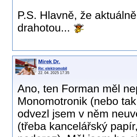
P.S. Hlavně, že aktuálně
drahotou...
Mirek Dr.
Re: elektromobil
22. 04. 2025 17:35
Ano, ten Forman měl ne
Monomotronik (nebo tak 
odvezl jsem v něm neuvě
(třeba kancelářský papír