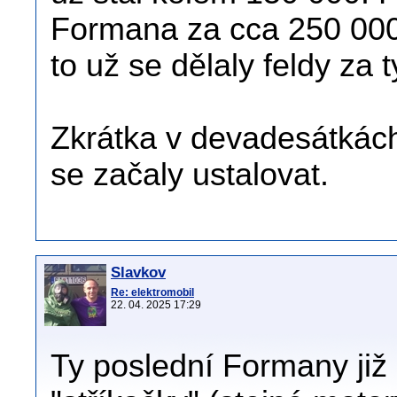
Formana za cca 250 000,
to už se dělaly feldy za 
Zkrátka v devadesátkách
se začaly ustalovat.
Slavkov
Re: elektromobil
22. 04. 2025 17:29
Ty poslední Formany již