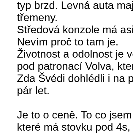
typ brzd. Levná auta maj
třemeny.
Středová konzole má as
Nevím proč to tam je.
Životnost a odolnost je v
pod patronací Volva, kte
Zda Švédi dohlédli i na
pár let.
Je to o ceně. To co jsem 
které má stovku pod 4s,