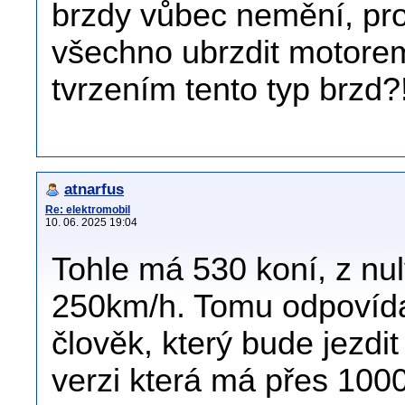
brzdy vůbec nemění, pr
všechno ubrzdit motorem?
tvrzením tento typ brzd?
atnarfus
Re: elektromobil
10. 06. 2025 19:04
Tohle má 530 koní, z nu
250km/h. Tomu odpovídají
člověk, který bude jezdit
verzi která má přes 1000