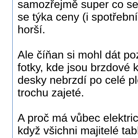
samozřejmě super co se 
se týka ceny (i spotřebn
horší.
Ale číňan si mohl dát po
fotky, kde jsou brzdové 
desky nebrzdí po celé pl
trochu zajeté.
A proč má vůbec elektri
když všichni majitelé tab