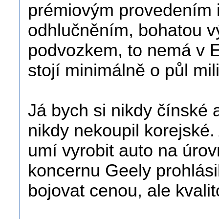
prémiovým provedením i
odhlučněním, bohatou 
podvozkem, to nemá v 
stojí minimálně o půl mil
Já bych si nikdy čínské a
nikdy nekoupil korejské.
umí vyrobit auto na úro
koncernu Geely prohlási
bojovat cenou, ale kvalit