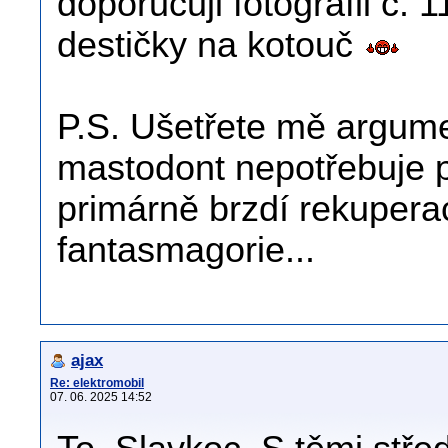
doporučuji fotografii č. 
destičky na kotouč
P.S. Ušetřete mě argum
mastodont nepotřebuje 
primárně brzdí rekupera
fantasmagorie...
ajax
Re: elektromobil
07. 06. 2025 14:52