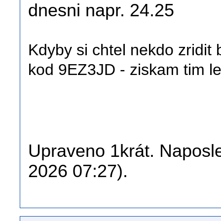
dnesni napr. 24.25
Kdyby si chtel nekdo zridit 
kod 9EZ3JD - ziskam tim le
Upraveno 1krát. Naposle
2026 07:27).