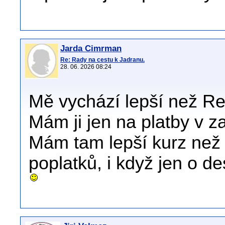
Jarda Cimrman
Re: Rady na cestu k Jadranu.
28. 06. 2026 08:24
Mě vychází lepší než Re
Mám ji jen na platby v za
Mám tam lepší kurz než 
poplatků, i když jen o de