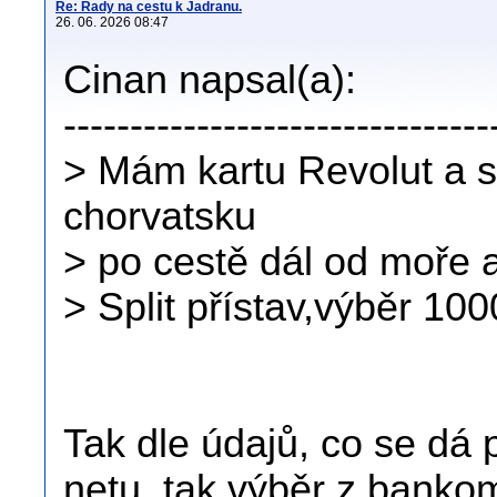
Re: Rady na cestu k Jadranu.
26. 06. 2026 08:47
Cinan napsal(a):
--------------------------------
> Mám kartu Revolut a s
chorvatsku
> po cestě dál od moře 
> Split přístav,výběr 10
Tak dle údajů, co se dá 
netu, tak výběr z banko