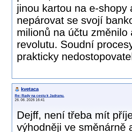
jinou kartou na e-shopy
nepárovat se svojí bank
milionů na účtu změnilo a
revolutu. Soudní proces
prakticky nedostopovate
kvetaca
Re: Rady na cestu k Jadranu.
26. 06. 2026 16:41
Dejff, není třeba mít pří
výhodněji ve směnárně a 