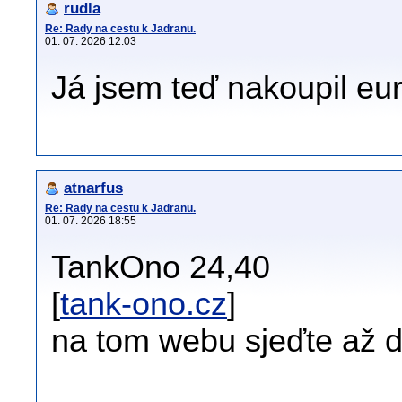
rudla
Re: Rady na cestu k Jadranu.
01. 07. 2026 12:03
Já jsem teď nakoupil eu
atnarfus
Re: Rady na cestu k Jadranu.
01. 07. 2026 18:55
TankOno 24,40
[
tank-ono.cz
]
na tom webu sjeďte až d