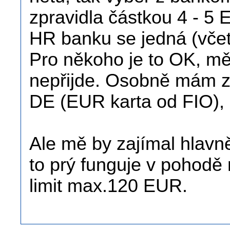
zpravidla částkou 4 - 5 
HR banku se jedná (včetn
Pro někoho je to OK, mě
nepřijde. Osobně mám z
DE (EUR karta od FIO), a
Ale mě by zajímal hlav
to prý funguje v pohodě
limit max.120 EUR.