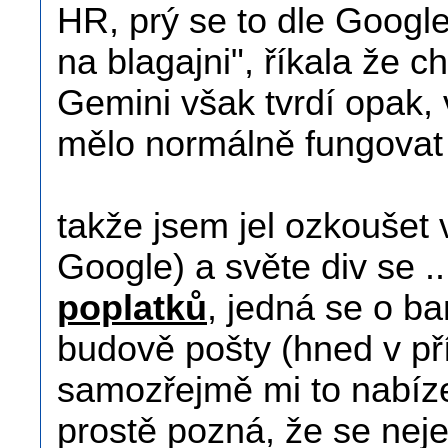
HR, prý se to dle Googl
na blagajni", říkala že c
Gemini však tvrdí opak,
mělo normálně fungovat 
takže jsem jel ozkoušet
Google) a světe div se 
poplatků
, jedná se o 
budově pošty (hned v pří
samozřejmě mi to nabíz
prostě pozná, že se neje