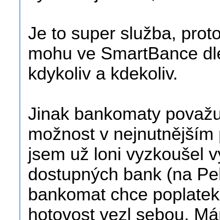
Je to super služba, prot
mohu ve SmartBance dle
kdykoliv a kdekoliv.
Jinak bankomaty považuj
možnost v nejnutnějším 
jsem už loni vyzkoušel 
dostupných bank (na Pel
bankomat chce poplatek.
hotovost vezl sebou. Má