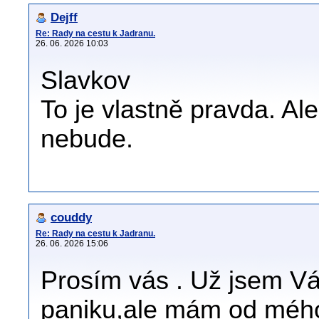
Dejff
Re: Rady na cestu k Jadranu.
26. 06. 2026 10:03
Slavkov
To je vlastně pravda. Ale
nebude.
couddy
Re: Rady na cestu k Jadranu.
26. 06. 2026 15:06
Prosím vás . Už jsem Vám
paniku,ale mám od mého 