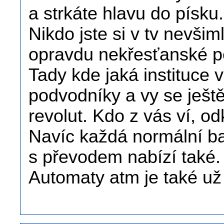
a strkáte hlavu do písku
Nikdo jste si v tv nevši
opravdu nekřesťanské p
Tady kde jaká instituce 
podvodníky a vy se ještě
revolut. Kdo z vás ví, od
Navíc každá normální ba
s převodem nabízí také.
Automaty atm je také u