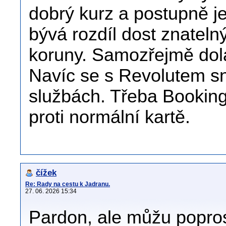
dobrý kurz a postupně je
bývá rozdíl dost znateln
koruny. Samozřejmě dola
Navíc se s Revolutem sn
službách. Třeba Bookin
proti normální kartě.
čížek
Re: Rady na cestu k Jadranu.
27. 06. 2026 15:34
Pardon, ale můžu popros