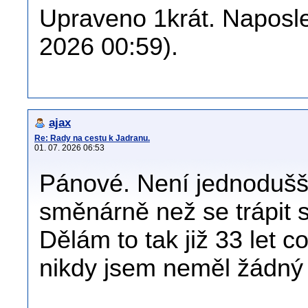
Upraveno 1krát. Naposled
2026 00:59).
ajax
Re: Rady na cestu k Jadranu.
01. 07. 2026 06:53
Pánové. Není jednodušší 
směnárně než se trápit 
Dělám to tak již 33 let 
nikdy jsem neměl žádný