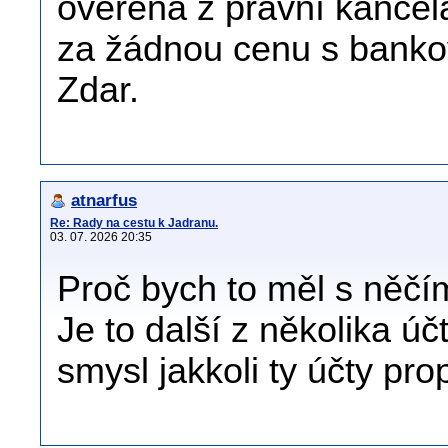
ověřená z právní kance
za žádnou cenu s banko
Zdar.
atnarfus
Re: Rady na cestu k Jadranu.
03. 07. 2026 20:35
Proč bych to měl s něčím
Je to další z několika 
smysl jakkoli ty účty pro