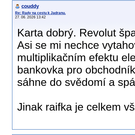
couddy
Re: Rady na cestu k Jadranu.
27. 06. 2026 13:42
Karta dobrý. Revolut špa
Asi se mi nechce vytahov
multiplikačním efektu el
bankovka pro obchodníka.
sáhne do svědomí a spás
Jinak raifka je celkem v