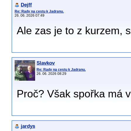
Dejff
Re: Rady na cestu k Jadranu.
26. 06. 2026 07:49
Ale zas je to z kurzem, 
Slavkov
Re: Rady na cestu k Jadranu.
26. 06. 2026 08:29
Proč? Však spořka má v 
jardys