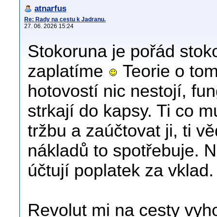
atnarfus
Re: Rady na cestu k Jadranu.
27. 06. 2026 15:24
Stokoruna je pořád stoko
zaplatíme
Teorie o tom
hotovostí nic nestojí, fu
strkají do kapsy. Ti co m
tržbu a zaúčtovat ji, ti 
nákladů to spotřebuje. 
účtují poplatek za vklad.
Revolut mi na cesty vyh