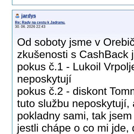
jardys
Re: Rady na cestu k Jadranu.
30. 06. 2026 22:43
Od soboty jsme v Orebiči
zkušenosti s CashBack j
pokus č.1 - Lukoil Vrpolj
neposkytují
pokus č.2 - diskont Tom
tuto službu neposkytují, 
pokladny sami, tak jsem
jestli chápe o co mi jde,