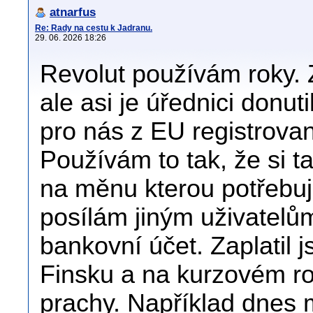
atnarfus
Re: Rady na cestu k Jadranu.
29. 06. 2026 18:26
Revolut používám roky. 
ale asi je úřednici donut
pro nás z EU registrovan
Používám to tak, že si t
na měnu kterou potřebuj
posílám jiným uživatelů
bankovní účet. Zaplatil 
Finsku a na kurzovém roz
prachy. Například dnes 