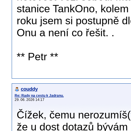
stanice TankOno, kolem 
roku jsem si postupně d
Onu a není co řešit. .
** Petr **
couddy
Re: Rady na cestu k Jadranu.
29. 06. 2026 14:17
Čížek, čemu nerozumíš(te
že u dost dotazů bývám 