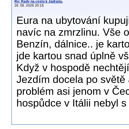
Re: Rady na cestu k Jadranu.
26. 06. 2026 20:16
Eura na ubytování kupuj
navíc na zmrzlinu. Vše o
Benzín, dálnice.. je kar
jde kartou snad úplně v
Když v hospodě nechtějí 
Jezdím docela po světě 
problém asi jenom v Čec
hospůdce v Itálii nebyl 