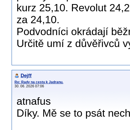
kurz 25,10. Revolut 24,
za 24,10.
Podvodníci okrádají běž
Určitě umí z důvěřivců v
Dejff
Re: Rady na cestu k Jadranu.
30. 06. 2026 07:06
atnafus
Díky. Mě se to psát nec