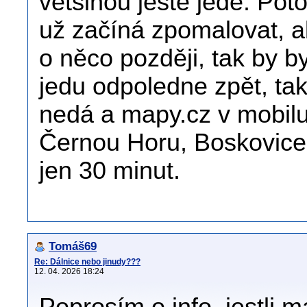
většinou ještě jede. Poto
už začíná zpomalovat, al
o něco později, tak by b
jedu odpoledne zpět, tak
nedá a mapy.cz v mobilu
Černou Horu, Boskovice
jen 30 minut.
Tomáš69
Re: Dálnice nebo jinudy???
12. 04. 2026 18:24