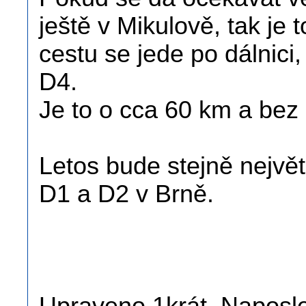
ještě v Mikulově, tak je 
cestu se jede po dálnici
D4.
Je to o cca 60 km a bez 
Letos bude stejně největ
D1 a D2 v Brně.