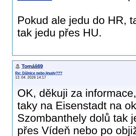
Pokud ale jedu do HR, ta
tak jedu přes HU.
Tomáš69
Re: Dálnice nebo jinudy???
13. 04. 2026 14:17
OK, děkuji za informace,
taky na Eisenstadt na ok
Szombanthely dolů tak je 
přes Vídeň nebo po obji