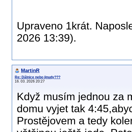
Upraveno 1krát. Naposle
2026 13:39).
MartinR
Re: Dálnice nebo jinudy???
16. 03. 2026 20:27
Když musím jednou za m
domu vyjet tak 4:45,aby
Prostějovem a tedy kolem