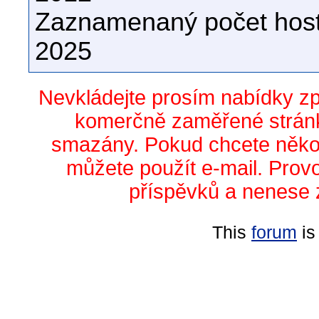
Zaznamenaný počet host
2025
Nevkládejte prosím nabídky z
komerčně zaměřené stránk
smazány. Pokud chcete něko
můžete použít e-mail. Prov
příspěvků a nenese 
This
forum
is