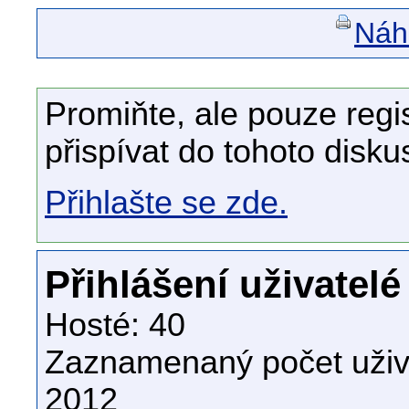
Náhl
Promiňte, ale pouze regi
přispívat do tohoto disku
Přihlašte se zde.
Přihlášení uživatelé
Hosté: 40
Zaznamenaný počet uživa
2012