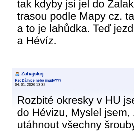
tak kdyby jsi jel do Zala
trasou podle Mapy cz. ta
a to je lahůdka. Teď je
a Hévíz.
Zahajskej
Re: Dálnice nebo jinudy???
04. 01. 2026 13:32
Rozbité okresky v HU jse
do Hévizu, Myslel jsem,
utáhnout všechny šrouby