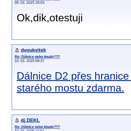
09. 03. 2025 20:03
Ok,dik,otestuji
dvoukvitek
Re: Dálnice nebo jinudy???
10. 03. 2025 09:37
Dálnice D2 přes hranice
starého mostu zdarma.
dj.DEKL
Re: Dálnice nebo jinudy???