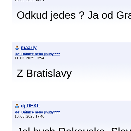
10. 03. 2025 14:01
Odkud jedes ? Ja od Gr
maarly
Re: Dálnice nebo jinudy???
11. 03. 2025 13:54
Z Bratislavy
dj.DEKL
Re: Dálnice nebo jinudy???
16. 03. 2025 17:40