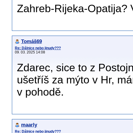
Zahreb-Rijeka-Opatija?
Tomáš69
Re: Dálnice nebo jinudy???
09. 03. 2025 14:08
Zdarec, sice to z Postoj
ušetříš za mýto v Hr, m
v pohodě.
maarly
Re: Dálnice nebo jinudy???