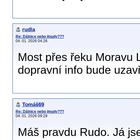
rudla
Re: Dálnice nebo jinudy???
04. 01. 2026 04:26
Most přes řeku Moravu 
dopravní info bude uzav
Tomáš69
Re: Dálnice nebo jinudy???
04. 01. 2026 09:28
Máš pravdu Rudo. Já js