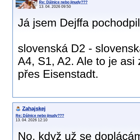
Re: Dálnice nebo jinudy???
13. 04. 2026 09:50
Já jsem Dejffa pochodpil
slovenská D2 - slovensk
A4, S1, A2. Ale to je asi
přes Eisenstadt.
Zahajskej
Re: Dálnice nebo jinudy???
13. 04. 2026 12:10
No, když už se doplácám 