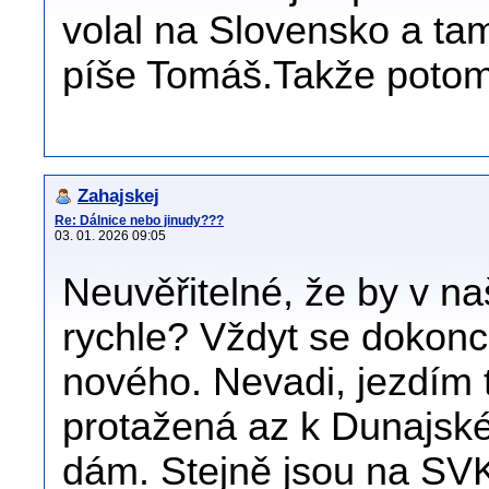
volal na Slovensko a ta
píše Tomáš.Takže potom d
Zahajskej
Re: Dálnice nebo jinudy???
03. 01. 2026 09:05
Neuvěřitelné, že by v na
rychle? Vždyt se dokonc
nového. Nevadi, jezdím 
protažená az k Dunajské
dám. Stejně jsou na SVK