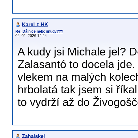
Karel z HK
Re: Dálnice nebo jinudy???
04. 01. 2026 14:44
A kudy jsi Michale jel?
Zalasantó to docela jde.
vlekem na malých kolech
hrbolatá tak jsem si řík
to vydrží až do Živogošč
Zahajskej